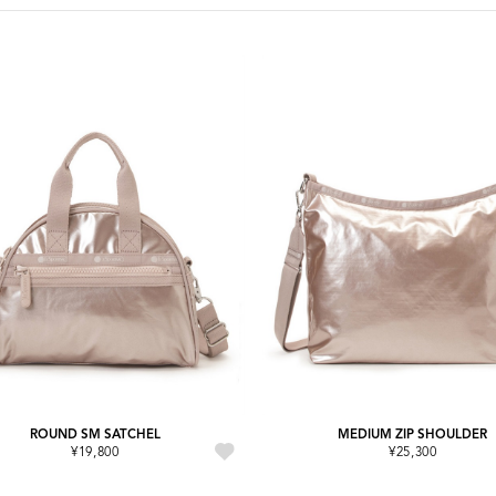
ROUND SM SATCHEL
MEDIUM ZIP SHOULDER
¥19,800
¥25,300