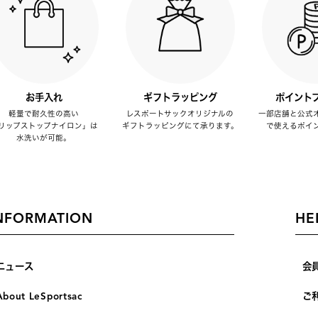
お手入れ
ギフトラッピング
ポイント
軽量で耐久性の高い
レスポートサックオリジナルの
一部店舗と公式
リップストップナイロン」は
ギフトラッピングにて承ります。
で使えるポイ
水洗いが可能。
NFORMATION
HE
ニュース
会
About LeSportsac
ご