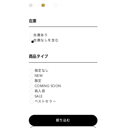
在庫
在庫あり
在庫なしを含む
商品タイプ
指定なし
NEW
限定
COMING SOON
再入荷
SALE
ベストセラー
絞り込む