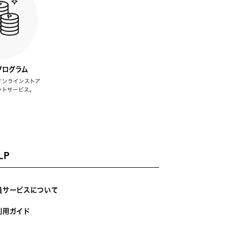
プログラム
オンラインストア
ントサービス。
LP
員サービスについて
利用ガイド