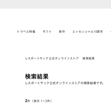
トラベル特集
ギフト
新作
エッセンシャル10周年
レスポートサック公式オンラインストア
検索結果
検索結果
レスポートサック公式オンラインストアの検索結果です。
2
件（表示 1〜2件）