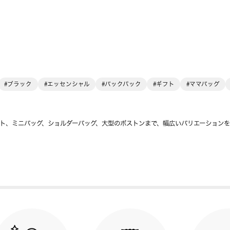
#ブラック
#エッセンシャル
#バックパック
#ギフト
#ママバッグ
ト、ミニバッグ、ショルダーバッグ、大型のボストンまで、幅広いバリエーション