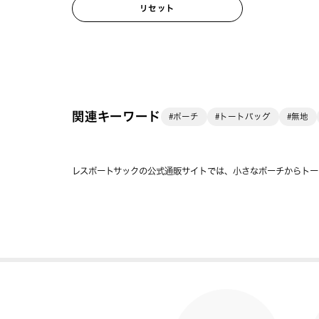
リセット
関連キーワード
#ポーチ
#トートバッグ
#無地
レスポートサックの公式通販サイトでは、小さなポーチからトー