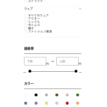
ストラップ
ウェア
すべてのウェア
アウター
トップス
ボトムス
帽子
ファッション雑貨
価格帯
〜
円
円
カラー