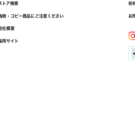
ストア検索
初
偽物・コピー商品にご注意ください
お
会社概要
採用サイト