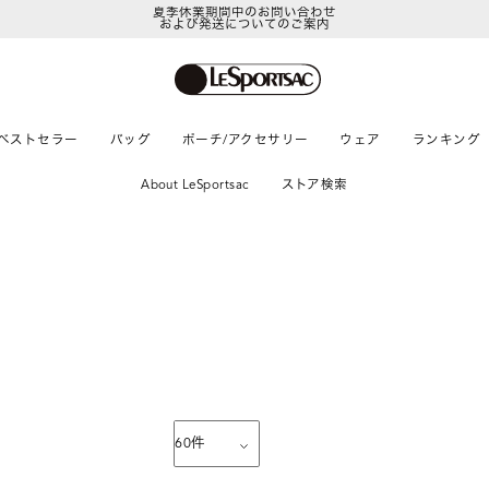
夏季休業期間中のお問い合わせ
および発送についてのご案内
ベストセラー
バッグ
ポーチ/アクセサリー
ウェア
ランキング
About LeSportsac
ストア検索
60
件