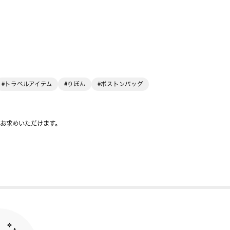
#トラベルアイテム
#りぼん
#ボストンバッグ
をお求めいただけます。