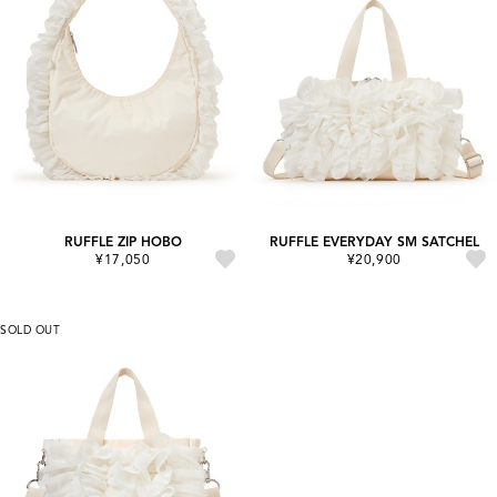
RUFFLE ZIP HOBO
RUFFLE EVERYDAY SM SATCHEL
¥17,050
¥20,900
SOLD OUT