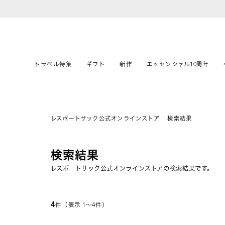
トラベル特集
ギフト
新作
エッセンシャル10周年
レスポートサック公式オンラインストア
検索結果
検索結果
レスポートサック公式オンラインストアの検索結果です。
4
件（表示 1〜4件）