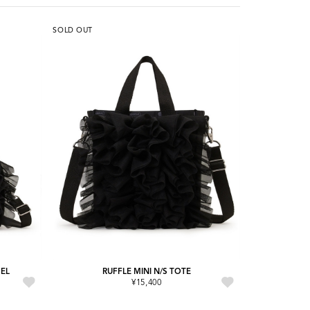
SOLD OUT
HEL
RUFFLE MINI N/S TOTE
¥15,400