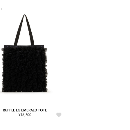
UT
RUFFLE LG EMERALD TOTE
¥16,500