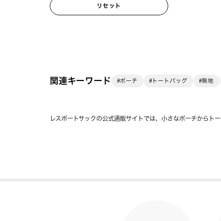
リセット
関連キーワード
#ポーチ
#トートバッグ
#無地
レスポートサックの公式通販サイトでは、小さなポーチからトー