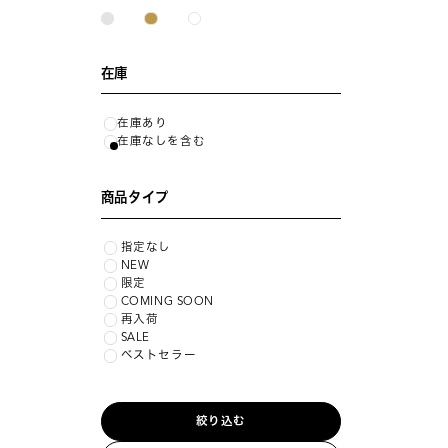
在庫
在庫あり
在庫なしを含む
商品タイプ
指定なし
NEW
限定
COMING SOON
再入荷
SALE
ベストセラー
絞り込む