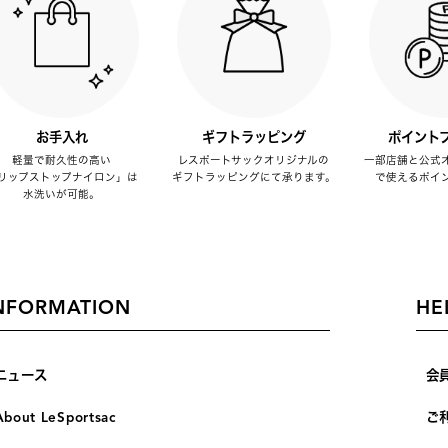
お手入れ
ギフトラッピング
ポイント
軽量で耐久性の高い
レスポートサックオリジナルの
一部店舗と公式
リップストップナイロン」は
ギフトラッピングにて承ります。
で使えるポイ
水洗いが可能。
NFORMATION
HE
ニュース
会
About LeSportsac
ご