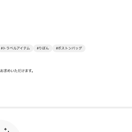
#トラベルアイテム
#りぼん
#ボストンバッグ
をお求めいただけます。