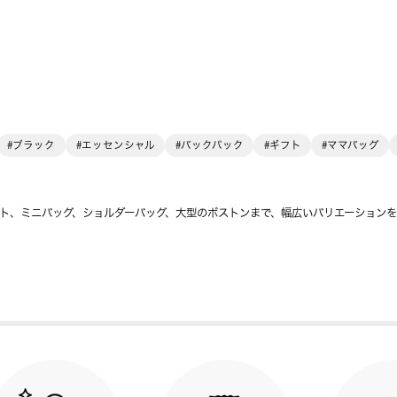
#ブラック
#エッセンシャル
#バックパック
#ギフト
#ママバッグ
ト、ミニバッグ、ショルダーバッグ、大型のボストンまで、幅広いバリエーション