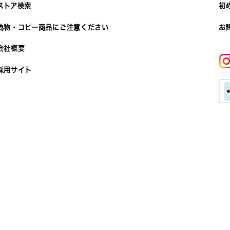
ストア検索
初
偽物・コピー商品にご注意ください
お
会社概要
採用サイト