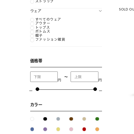
ストラップ
SOLD O
ウェア
すべてのウェア
アウター
トップス
ボトムス
帽子
ファッション雑貨
価格帯
〜
円
円
カラー