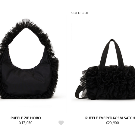
SOLD OUT
RUFFLE ZIP HOBO
RUFFLE EVERYDAY SM SATC
¥17,050
¥20,900