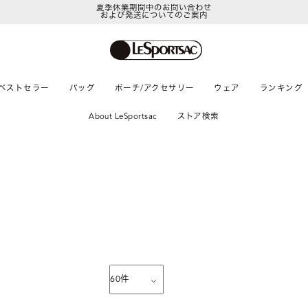
夏季休業期間中のお問い合わせ
および発送についてのご案内
ベストセラー
バッグ
ポーチ/アクセサリー
ウェア
ランキング
About LeSportsac
ストア検索
60
件