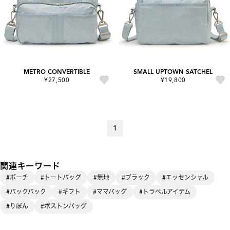
METRO CONVERTIBLE
SMALL UPTOWN SATCHEL
¥27,500
¥19,800
1
関連キーワード
#ポーチ
#トートバッグ
#無地
#ブラック
#エッセンシャル
#バックパック
#ギフト
#ママバッグ
#トラベルアイテム
#りぼん
#ボストンバッグ