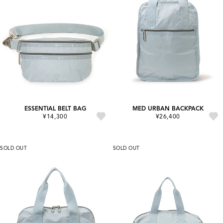
ESSENTIAL BELT BAG
MED URBAN BACKPACK
¥14,300
¥26,400
SOLD OUT
SOLD OUT