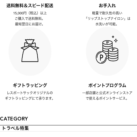
送料無料＆スピード配送
お手入れ
15,000円（税込）以上
軽量で耐久性の高い
ご購入で送料無料。
「リップストップナイロン」は
最短翌日にお届け。
水洗いが可能。
ギフトラッピング
ポイントプログラム
レスポートサックオリジナルの
一部店舗と公式オンラインストア
ギフトラッピングにて承ります。
で使えるポイントサービス。
CATEGORY
トラベル特集