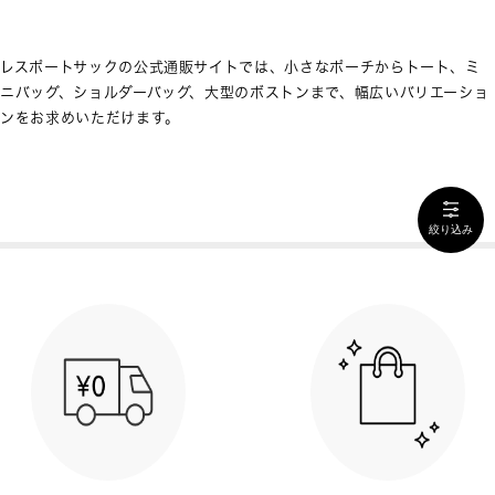
レスポートサックの公式通販サイトでは、小さなポーチからトート、ミ
ニバッグ、ショルダーバッグ、大型のボストンまで、幅広いバリエーショ
ンをお求めいただけます。
絞り込み