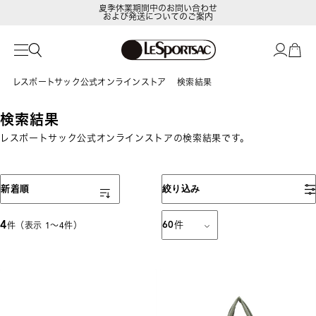
夏季休業期間中のお問い合わせ
および発送についてのご案内
レスポートサック公式オンラインストア
検索結果
検索結果
レスポートサック公式オンラインストアの検索結果です。
表示順
新着順
絞り込み
4
60
件
件（表示 1〜4件）