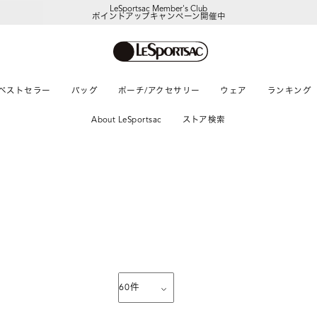
LeSportsac Member's Club
ポイントアップキャンペーン開催中
ベストセラー
バッグ
ポーチ/アクセサリー
ウェア
ランキング
About LeSportsac
ストア検索
60
件