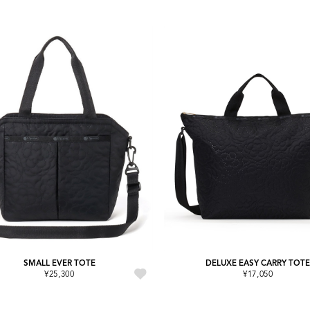
SMALL EVER TOTE
DELUXE EASY CARRY TOT
¥25,300
¥17,050