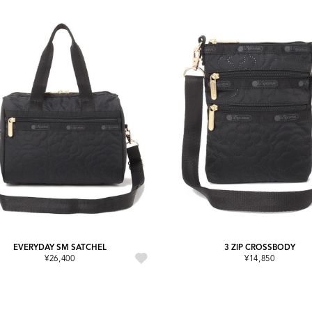
EVERYDAY SM SATCHEL
3 ZIP CROSSBODY
¥26,400
¥14,850