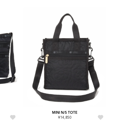
MINI N/S TOTE
¥14,850