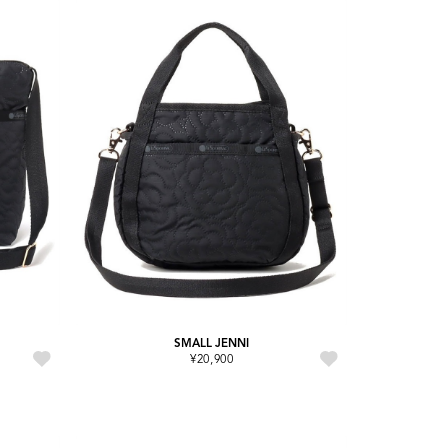
SMALL JENNI
¥20,900