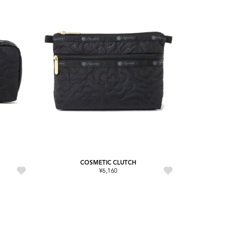
COSMETIC CLUTCH
¥6,160