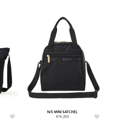
E
N/S MINI SATCHEL
¥19,250