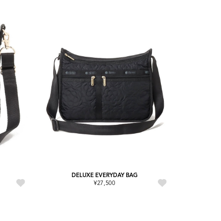
DELUXE EVERYDAY BAG
¥27,500