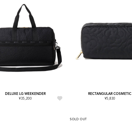
DELUXE LG WEEKENDER
RECTANGULAR COSMETIC
¥35,200
¥5,830
SOLD OUT