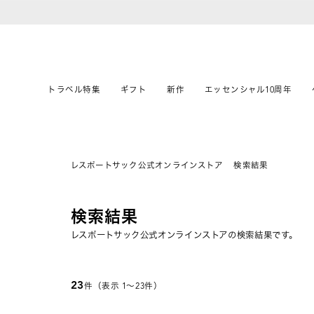
トラベル特集
ギフト
新作
エッセンシャル10周年
レスポートサック公式オンラインストア
検索結果
検索結果
レスポートサック公式オンラインストアの検索結果です。
23
件（表示 1〜23件）