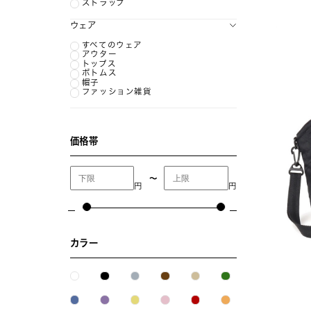
ストラップ
ウェア
すべてのウェア
アウター
トップス
ボトムス
帽子
ファッション雑貨
価格帯
〜
円
円
カラー