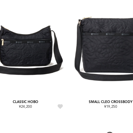
CLASSIC HOBO
SMALL CLEO CROSSBODY
¥24,200
¥19,250