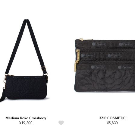
Medium Koko Crossbody
3ZIP COSMETIC
¥19,800
¥5,830