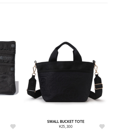
SMALL BUCKET TOTE
¥25,300