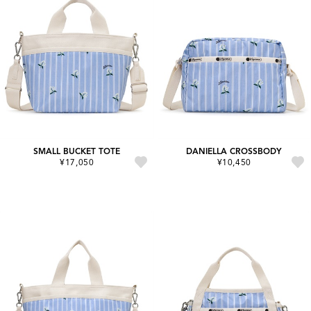
SMALL BUCKET TOTE
DANIELLA CROSSBODY
¥17,050
¥10,450