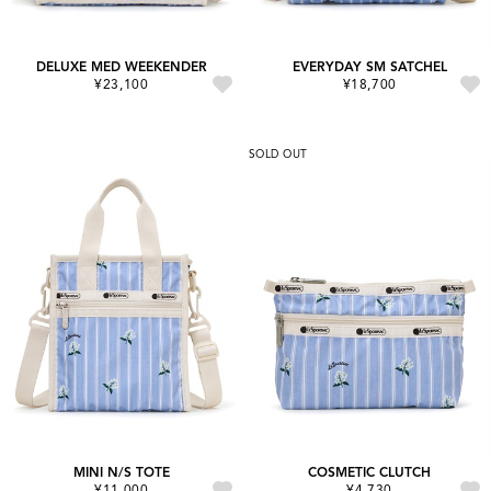
DELUXE MED WEEKENDER
EVERYDAY SM SATCHEL
¥23,100
¥18,700
SOLD OUT
MINI N/S TOTE
COSMETIC CLUTCH
¥11,000
¥4,730