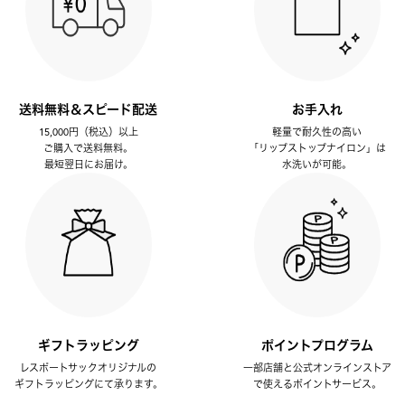
送料無料＆スピード配送
お手入れ
15,000円（税込）以上
軽量で耐久性の高い
ご購入で送料無料。
「リップストップナイロン」は
最短翌日にお届け。
水洗いが可能。
ギフトラッピング
ポイントプログラム
レスポートサックオリジナルの
一部店舗と公式オンラインストア
ギフトラッピングにて承ります。
で使えるポイントサービス。