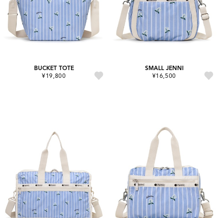
BUCKET TOTE
SMALL JENNI
¥19,800
¥16,500