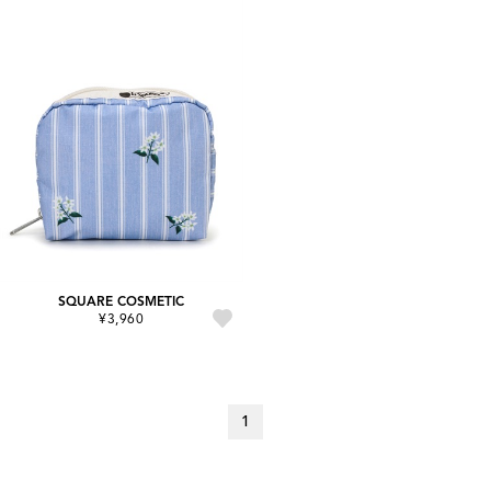
SQUARE COSMETIC
¥3,960
1