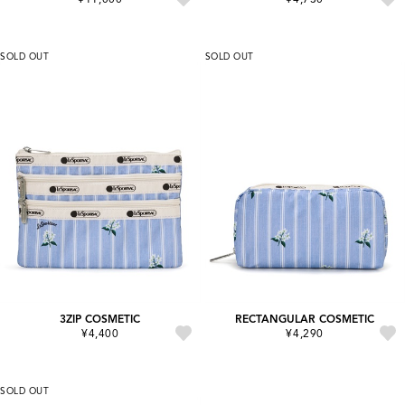
SOLD OUT
SOLD OUT
3ZIP COSMETIC
RECTANGULAR COSMETIC
¥4,400
¥4,290
SOLD OUT