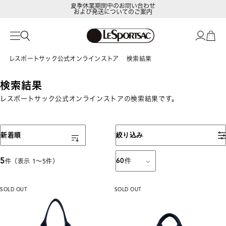
夏季休業期間中のお問い合わせ
および発送についてのご案内
レスポートサック公式オンラインストア
検索結果
検索結果
レスポートサック公式オンラインストアの検索結果です。
表示順
新着順
絞り込み
5
60
件
件（表示 1〜5件）
SOLD OUT
SOLD OUT