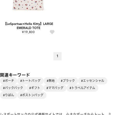
【LeSportsac×Hello Kitty】LARGE
EMERALD TOTE
¥19,800
1
関連キーワード
#ポーチ
#トートバッグ
#無地
#ブラック
#エッセンシャル
#バックパック
#ギフト
#ママバッグ
#トラベルアイテム
#りぼん
#ボストンバッグ
レスポートサックの公式通販サイトでは、小さなポーチからトート、ミ