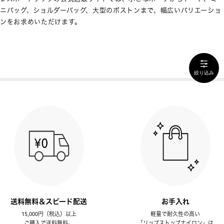
ニバッグ、ショルダーバッグ、大型のボストンまで、幅広いバリエーショ
ンをお求めいただけます。
絞り込み
送料無料＆スピード配送
お手入れ
15,000円（税込）以上
軽量で耐久性の高い
ご購入で送料無料。
「リップストップナイロン」は