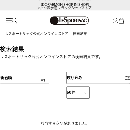
【DORAEMON SHOP IN SHOP】
8/5～表参道フラッグシップストア
レスポートサック公式オンラインストア
検索結果
検索結果
レスポートサック公式オンラインストアの検索結果です。
表示順
新着順
絞り込み
60
件
該当する商品がありません。