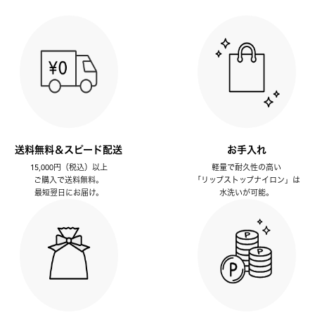
送料無料＆スピード配送
お手入れ
15,000円（税込）以上
軽量で耐久性の高い
ご購入で送料無料。
「リップストップナイロン」は
最短翌日にお届け。
水洗いが可能。