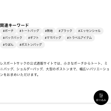
関連キーワード
#ポーチ
#トートバッグ
#無地
#ブラック
#エッセンシャル
#バックパック
#ギフト
#ママバッグ
#トラベルアイテム
#りぼん
#ボストンバッグ
レスポートサックの公式通販サイトでは、小さなポーチからトート、ミ
ニバッグ、ショルダーバッグ、大型のボストンまで、幅広いバリエーショ
ンをお求めいただけます。
絞り込み