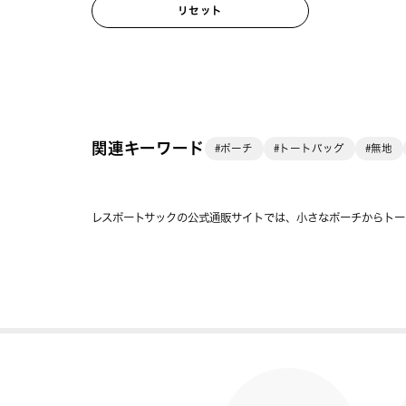
リセット
関連キーワード
#ポーチ
#トートバッグ
#無地
レスポートサックの公式通販サイトでは、小さなポーチからトー