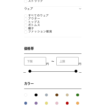
ストラップ
ウェア
すべてのウェア
アウター
トップス
ボトムス
帽子
ファッション雑貨
価格帯
〜
円
円
カラー