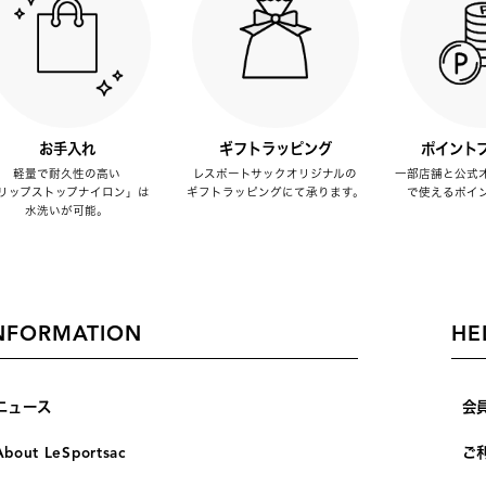
お手入れ
ギフトラッピング
ポイント
軽量で耐久性の高い
レスポートサックオリジナルの
一部店舗と公式
リップストップナイロン」は
ギフトラッピングにて承ります。
で使えるポイ
水洗いが可能。
NFORMATION
HE
ニュース
会
About LeSportsac
ご