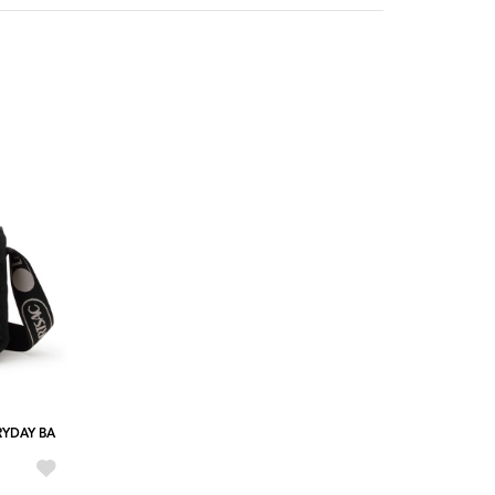
RYDAY BA