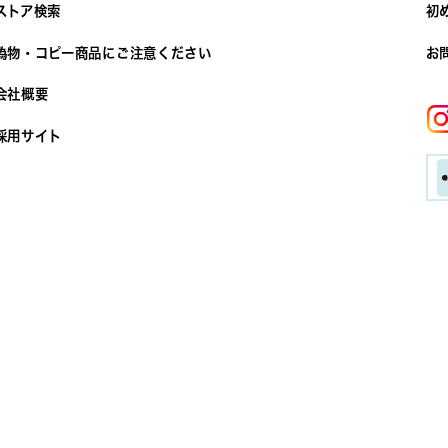
ストア検索
初
偽物・コピー商品にご注意ください
お
会社概要
採用サイト