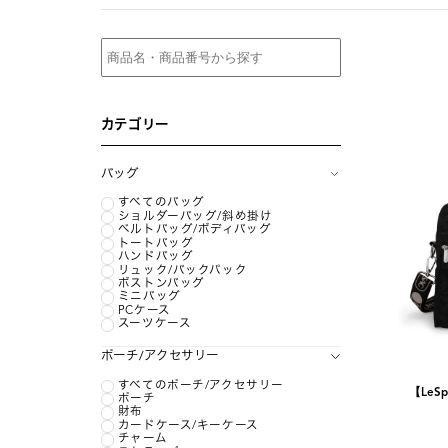
カテゴリー
バッグ
すべてのバッグ
ショルダーバッグ/斜め掛け
ベルトバッグ/ボディバッグ
トートバッグ
ハンドバッグ
リュック/バックパック
ボストンバッグ
ミニバッグ
PCケース
スーツケース
ポーチ/アクセサリー
すべてのポーチ/アクセサリー
【LeSp
ポーチ
財布
カードケース/キーケース
チャーム