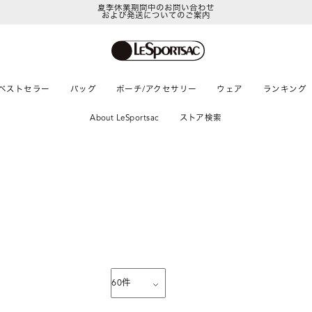
夏季休業期間中のお問い合わせ
および発送についてのご案内
ベストセラー
バッグ
ポーチ/アクセサリー
ウェア
ランキング
About LeSportsac
ストア検索
60
件