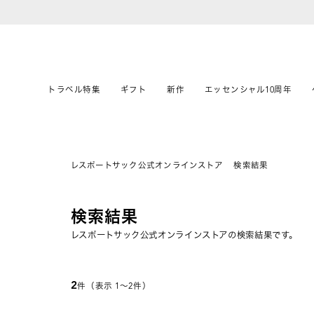
トラベル特集
ギフト
新作
エッセンシャル10周年
レスポートサック公式オンラインストア
検索結果
検索結果
レスポートサック公式オンラインストアの検索結果です。
2
件（表示 1〜2件）