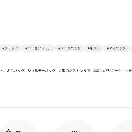
#ブラック
#エッセンシャル
#バックパック
#ギフト
#ママバッグ
ト、ミニバッグ、ショルダーバッグ、大型のボストンまで、幅広いバリエーション