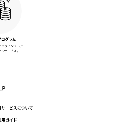
プログラム
オンラインストア
ントサービス。
LP
員サービスについて
利用ガイド