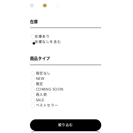
在庫
在庫あり
在庫なしを含む
商品タイプ
指定なし
NEW
限定
COMING SOON
再入荷
SALE
ベストセラー
絞り込む