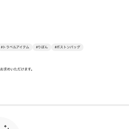
#トラベルアイテム
#りぼん
#ボストンバッグ
をお求めいただけます。