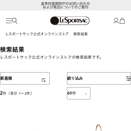
夏季休業期間中のお問い合わせ
および発送についてのご案内
レスポートサック公式オンラインストア
検索結果
検索結果
レスポートサック公式オンラインストアの検索結果です。
表示順
新着順
絞り込み
2
60
件
件（表示 1〜2件）