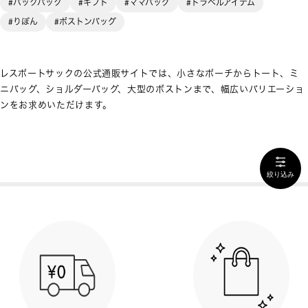
#バックパック
#ギフト
#ママバッグ
#トラベルアイテム
#りぼん
#ボストンバッグ
レスポートサックの公式通販サイトでは、小さなポーチからトート、ミ
ニバッグ、ショルダーバッグ、大型のボストンまで、幅広いバリエーショ
ンをお求めいただけます。
絞り込み