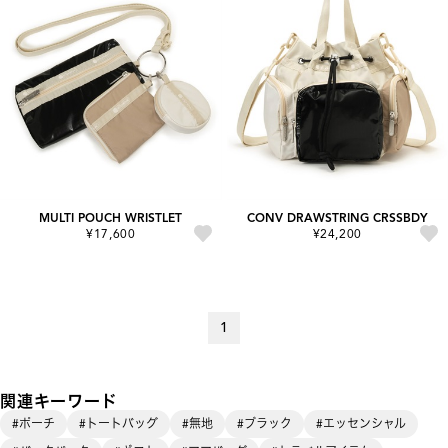
MULTI POUCH WRISTLET
CONV DRAWSTRING CRSSBDY
¥17,600
¥24,200
1
関連キーワード
#ポーチ
#トートバッグ
#無地
#ブラック
#エッセンシャル