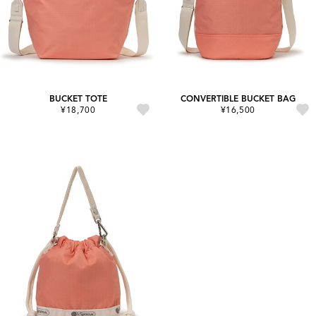
BUCKET TOTE
CONVERTIBLE BUCKET BAG
¥18,700
¥16,500