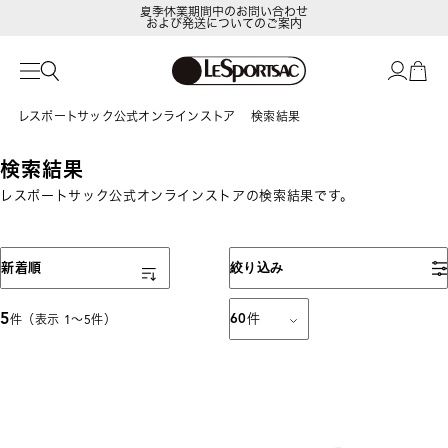
夏季休業期間中のお問い合わせ
および発送についてのご案内
レスポートサック公式オンラインストア
検索結果
検索結果
レスポートサック公式オンラインストアの検索結果です。
表示順
新着順
絞り込み
5
60
件
件（表示 1〜5件）