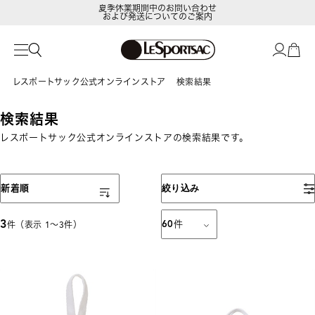
夏季休業期間中のお問い合わせ
および発送についてのご案内
レスポートサック公式オンラインストア
検索結果
検索結果
レスポートサック公式オンラインストアの検索結果です。
表示順
新着順
絞り込み
3
60
件
件（表示 1〜3件）