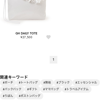
GH DAILY TOTE
¥27,500
1
関連キーワード
#ポーチ
#トートバッグ
#無地
#ブラック
#エッセンシャル
#バックパック
#ギフト
#ママバッグ
#トラベルアイテム
#りぼん
#ボストンバッグ