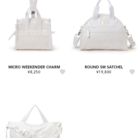
MICRO WEEKENDER CHARM
ROUND SM SATCHEL
¥8,250
¥19,800