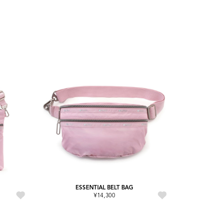
ESSENTIAL BELT BAG
¥14,300