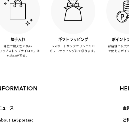
お手入れ
ギフトラッピング
ポイント
軽量で耐久性の高い
レスポートサックオリジナルの
一部店舗と公式
リップストップナイロン」は
ギフトラッピングにて承ります。
で使えるポイ
水洗いが可能。
NFORMATION
HE
ニュース
会
About LeSportsac
ご