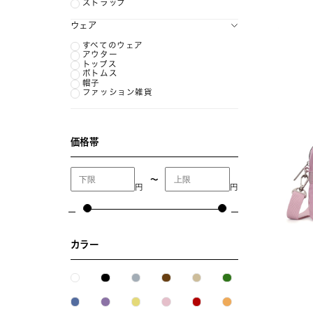
ストラップ
ウェア
すべてのウェア
アウター
トップス
ボトムス
帽子
ファッション雑貨
価格帯
〜
円
円
カラー