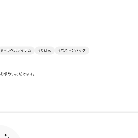
#トラベルアイテム
#りぼん
#ボストンバッグ
をお求めいただけます。