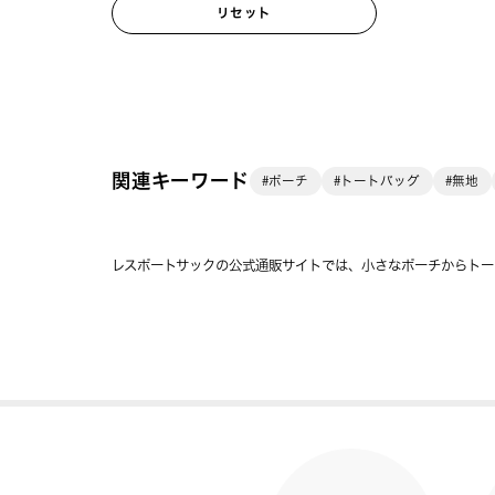
リセット
関連キーワード
#ポーチ
#トートバッグ
#無地
レスポートサックの公式通販サイトでは、小さなポーチからトー