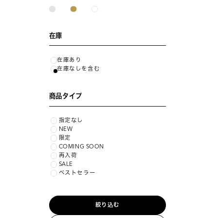
在庫
在庫あり
在庫なしを含む
商品タイプ
指定なし
NEW
限定
COMING SOON
再入荷
SALE
ベストセラー
絞り込む