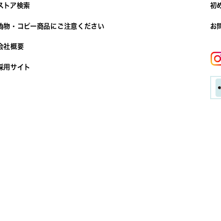
ストア検索
初
偽物・コピー商品にご注意ください
お
会社概要
採用サイト