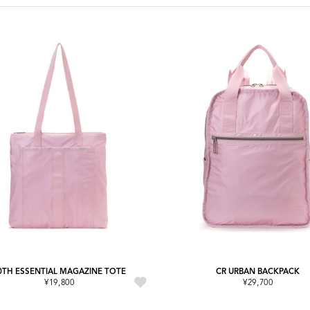
0TH ESSENTIAL MAGAZINE TOTE
CR URBAN BACKPACK
¥19,800
¥29,700