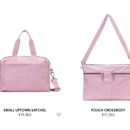
SMALL UPTOWN SATCHEL
POUCH CROSSBODY
¥19,800
¥17,050