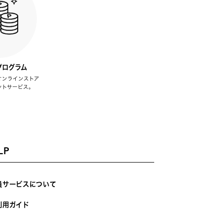
プログラム
オンラインストア
ントサービス。
LP
員サービスについて
利用ガイド