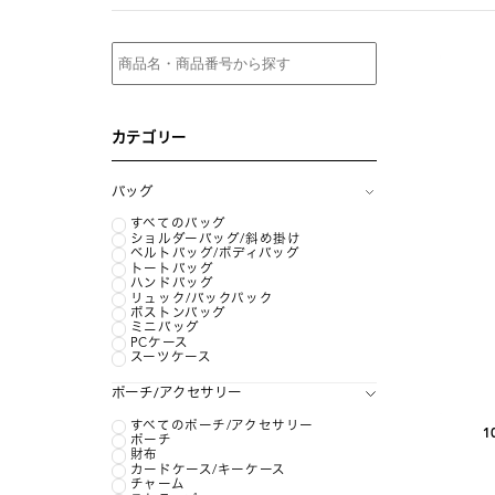
カテゴリー
バッグ
すべてのバッグ
ショルダーバッグ/斜め掛け
ベルトバッグ/ボディバッグ
トートバッグ
ハンドバッグ
リュック/バックパック
ボストンバッグ
ミニバッグ
PCケース
スーツケース
ポーチ/アクセサリー
すべてのポーチ/アクセサリー
1
ポーチ
財布
カードケース/キーケース
チャーム