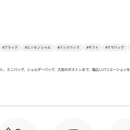
#ブラック
#エッセンシャル
#バックパック
#ギフト
#ママバッグ
ト、ミニバッグ、ショルダーバッグ、大型のボストンまで、幅広いバリエーション