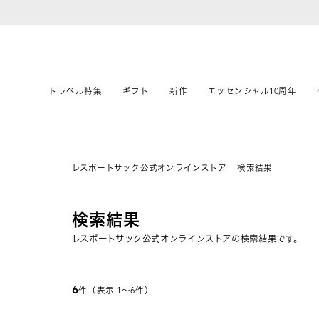
トラベル特集
ギフト
新作
エッセンシャル10周年
レスポートサック公式オンラインストア
検索結果
検索結果
レスポートサック公式オンラインストアの検索結果です。
6
件（表示 1〜6件）