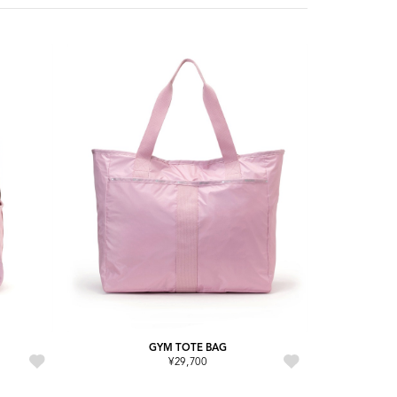
GYM TOTE BAG
¥29,700