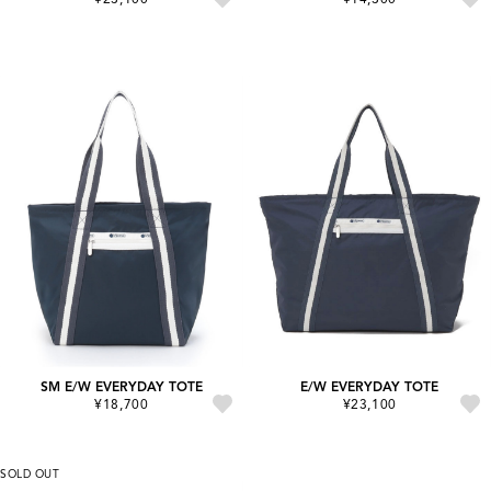
SM E/W EVERYDAY TOTE
E/W EVERYDAY TOTE
¥18,700
¥23,100
SOLD OUT