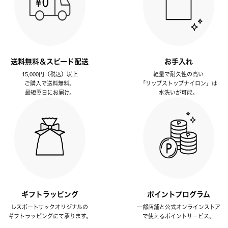
送料無料＆スピード配送
お手入れ
15,000円（税込）以上
軽量で耐久性の高い
ご購入で送料無料。
「リップストップナイロン」は
最短翌日にお届け。
水洗いが可能。
ギフトラッピング
ポイントプログラム
レスポートサックオリジナルの
一部店舗と公式オンラインストア
ギフトラッピングにて承ります。
で使えるポイントサービス。