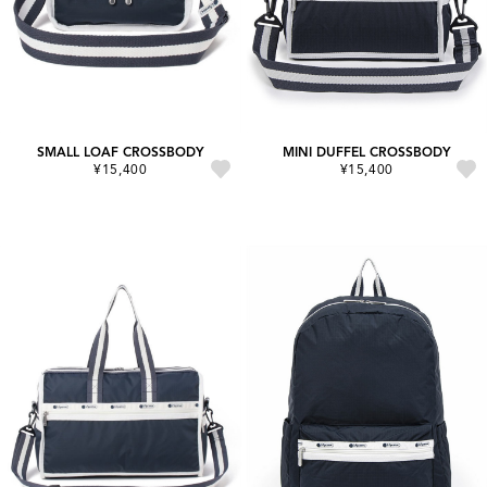
SMALL LOAF CROSSBODY
MINI DUFFEL CROSSBODY
¥15,400
¥15,400