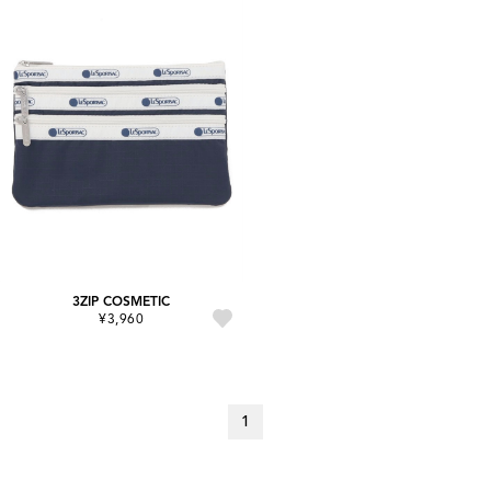
3ZIP COSMETIC
¥3,960
1