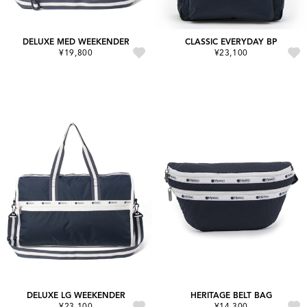
DELUXE MED WEEKENDER
CLASSIC EVERYDAY BP
¥19,800
¥23,100
DELUXE LG WEEKENDER
HERITAGE BELT BAG
¥23,100
¥14,300