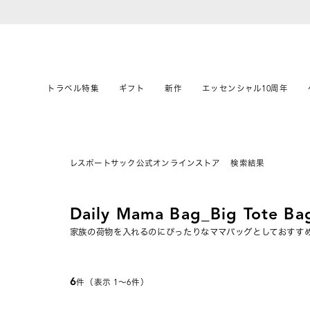
トラベル特集
ギフト
新作
エッセンシャル10周年
レスポートサック公式オンラインストア
検索結果
Daily Mama Bag_Big Tote Ba
家族の荷物を入れるのにぴったりなママバッグとしておすす
6
件（表示 1〜6件）