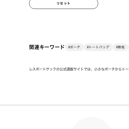
リセット
関連キーワード
#ポーチ
#トートバッグ
#無地
レスポートサックの公式通販サイトでは、小さなポーチからトー