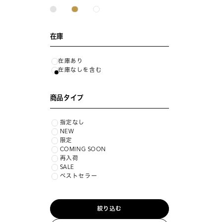
在庫
在庫あり
在庫なしを含む
商品タイプ
指定なし
NEW
限定
COMING SOON
再入荷
SALE
ベストセラー
絞り込む