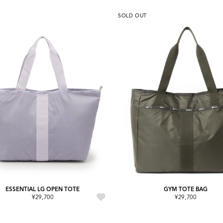
SOLD OUT
ESSENTIAL LG OPEN TOTE
GYM TOTE BAG
¥29,700
¥29,700