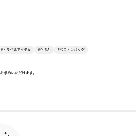
#トラベルアイテム
#りぼん
#ボストンバッグ
をお求めいただけます。