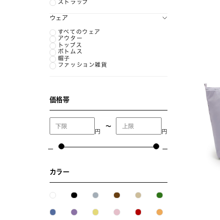
ストラップ
ウェア
すべてのウェア
アウター
トップス
ボトムス
帽子
ファッション雑貨
価格帯
〜
円
円
カラー