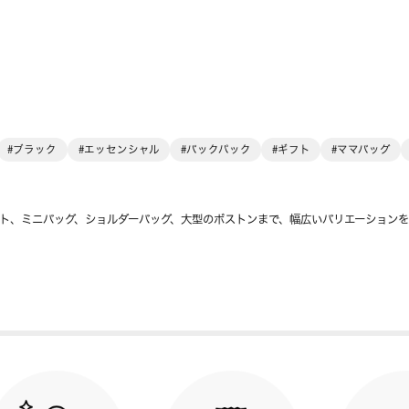
#ブラック
#エッセンシャル
#バックパック
#ギフト
#ママバッグ
ト、ミニバッグ、ショルダーバッグ、大型のボストンまで、幅広いバリエーション