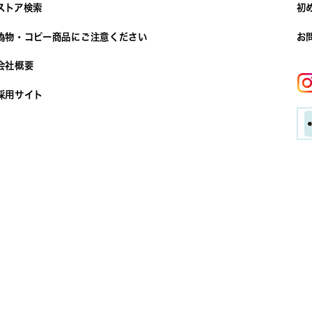
ストア検索
初
偽物・コピー商品にご注意ください
お
会社概要
採用サイト