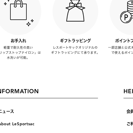
お手入れ
ギフトラッピング
ポイント
軽量で耐久性の高い
レスポートサックオリジナルの
一部店舗と公式
リップストップナイロン」は
ギフトラッピングにて承ります。
で使えるポイ
水洗いが可能。
NFORMATION
HE
ニュース
会
About LeSportsac
ご