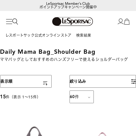
LeSportsac Member's Club
ポイントアップキャンペーン開催中
レスポートサック公式オンラインストア
検索結果
Daily Mama Bag_Shoulder Bag
ママバッグとしておすすめのハンズフリーで使えるショルダーバッグ
表示順
絞り込み
15
60
件
件（表示 1〜15件）