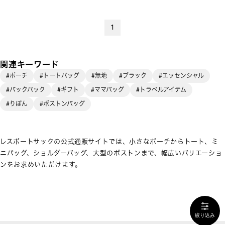
1
関連キーワード
#ポーチ
#トートバッグ
#無地
#ブラック
#エッセンシャル
#バックパック
#ギフト
#ママバッグ
#トラベルアイテム
#りぼん
#ボストンバッグ
レスポートサックの公式通販サイトでは、小さなポーチからトート、ミ
ニバッグ、ショルダーバッグ、大型のボストンまで、幅広いバリエーショ
ンをお求めいただけます。
絞り込み