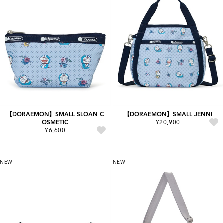
【DORAEMON】SMALL SLOAN C
【DORAEMON】SMALL JENNI
OSMETIC
¥20,900
¥6,600
NEW
NEW