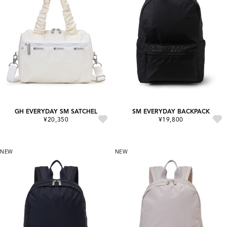
GH EVERYDAY SM SATCHEL
SM EVERYDAY BACKPACK
¥20,350
¥19,800
NEW
NEW