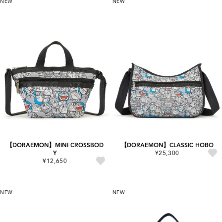
NEW
NEW
【DORAEMON】MINI CROSSBOD
【DORAEMON】CLASSIC HOBO
Y
¥25,300
¥12,650
NEW
NEW