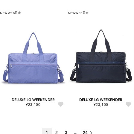
NEW
WEB限定
NEW
WEB限定
DELUXE LG WEEKENDER
DELUXE LG WEEKENDER
¥23,100
¥23,100
1
2
3
...
24