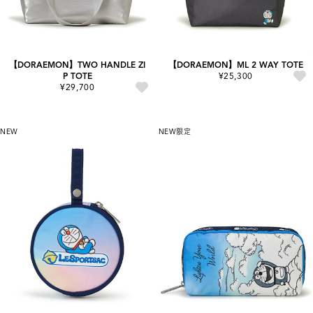
【DORAEMON】TWO HANDLE ZI
【DORAEMON】ML 2 WAY TOTE
P TOTE
¥25,300
¥29,700
NEW
NEW
限定