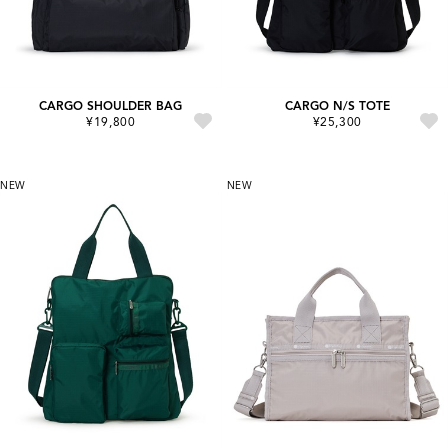
CARGO SHOULDER BAG
CARGO N/S TOTE
¥19,800
¥25,300
NEW
NEW