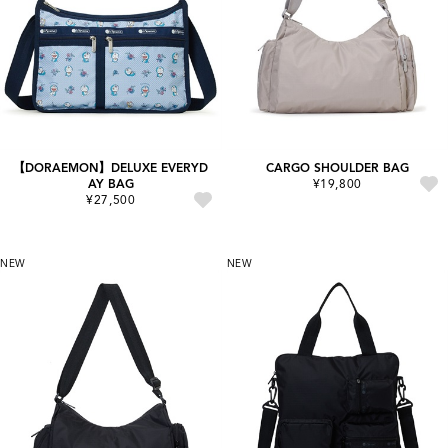
【DORAEMON】DELUXE EVERYD
CARGO SHOULDER BAG
AY BAG
¥19,800
¥27,500
NEW
NEW