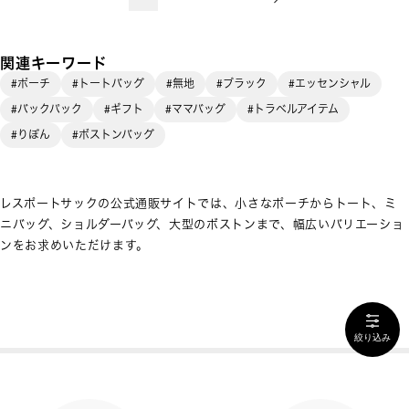
関連キーワード
#ポーチ
#トートバッグ
#無地
#ブラック
#エッセンシャル
#バックパック
#ギフト
#ママバッグ
#トラベルアイテム
#りぼん
#ボストンバッグ
レスポートサックの公式通販サイトでは、小さなポーチからトート、ミ
ニバッグ、ショルダーバッグ、大型のボストンまで、幅広いバリエーショ
ンをお求めいただけます。
絞り込み