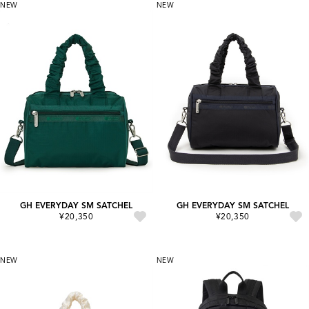
NEW
NEW
GH EVERYDAY SM SATCHEL
GH EVERYDAY SM SATCHEL
¥20,350
¥20,350
NEW
NEW