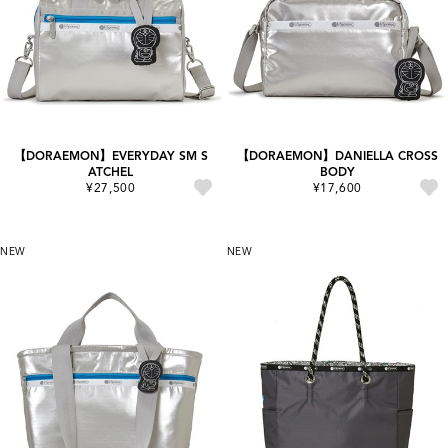
【DORAEMON】EVERYDAY SM S
【DORAEMON】DANIELLA CROSS
ATCHEL
BODY
¥27,500
¥17,600
NEW
NEW