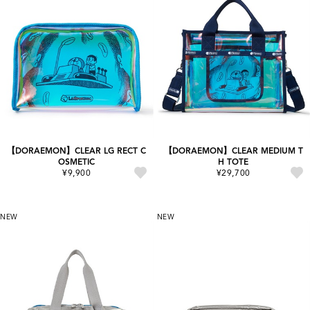
【DORAEMON】CLEAR LG RECT C
【DORAEMON】CLEAR MEDIUM T
OSMETIC
H TOTE
¥9,900
¥29,700
NEW
NEW