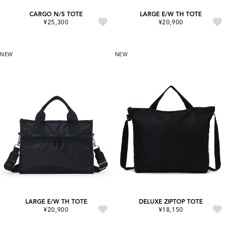
CARGO N/S TOTE
LARGE E/W TH TOTE
¥25,300
¥20,900
NEW
NEW
LARGE E/W TH TOTE
DELUXE ZIPTOP TOTE
¥20,900
¥18,150