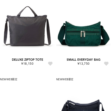
DELUXE ZIPTOP TOTE
SMALL EVERYDAY BAG
¥18,150
¥13,750
NEW
WEB限定
NEW
WEB限定