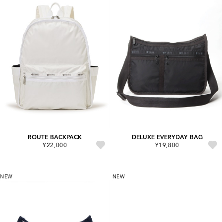
ROUTE BACKPACK
DELUXE EVERYDAY BAG
¥22,000
¥19,800
NEW
NEW