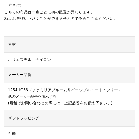
【注意点】
こちらの商品は一点ごとに柄の配置が異なります。
柄はお選びいただくことができませんので予めご了承ください。
素材
ポリエステル、ナイロン
メーカー品番
1254HG56（ファミリアブルームリバーシブルトート：フリー）
他のメーカー品番を表示する
(店舗でお問い合わせの際には、上記品番をお伝え下さい。)
ギフトラッピング
可能