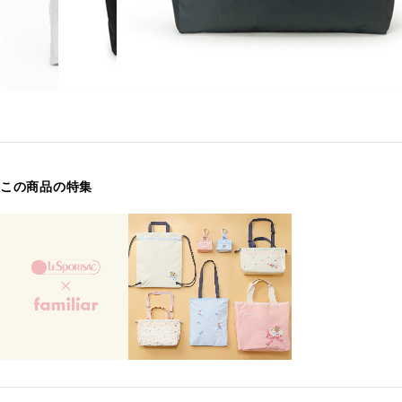
この商品の特集