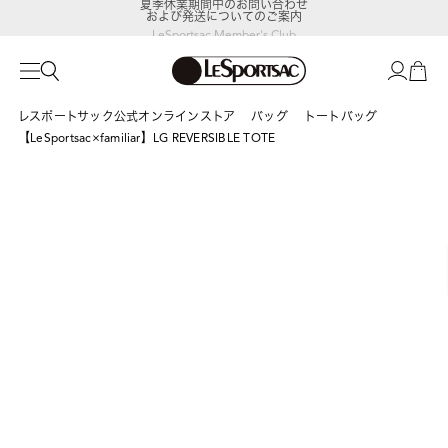
および発送についてのご案内
LeSportsac Member's Club
ポイントアップキャンペーン開催中
レスポートサック公式オンラインストア
バッグ
トートバッグ
【LeSportsac×familiar】LG REVERSIBLE TOTE