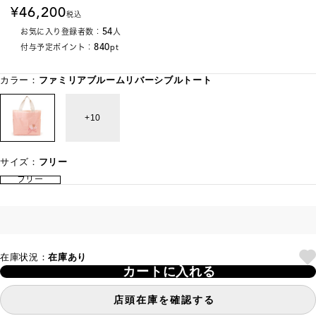
46,200
税込
54
お気に入り登録者数：
人
840
付与予定ポイント：
pt
カラー：
ファミリアブルームリバーシブルトート
10
サイズ：
フリー
フリー
在庫状況：
在庫あり
カートに入れる
店頭在庫を確認する