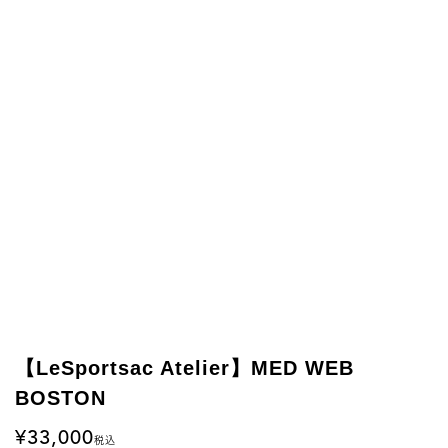
【LeSportsac Atelier】MED WEB
BOSTON
33,000
税込