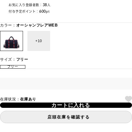
38
お気に入り登録者数：
人
600
付与予定ポイント：
pt
カラー：
オーシャンフレアWEB
10
サイズ：
フリー
フリー
在庫状況：
在庫あり
カートに入れる
店頭在庫を確認する