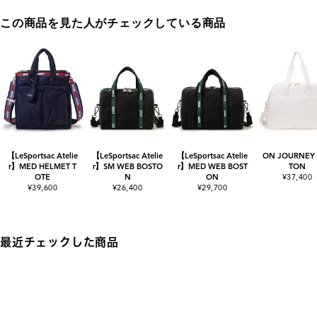
この商品を見た人がチェックしている商品
【LeSportsac Atelie
【LeSportsac Atelie
【LeSportsac Atelie
ON JOURNEY
r】MED HELMET T
r】SM WEB BOSTO
r】MED WEB BOST
TON
OTE
N
ON
¥37,400
¥39,600
¥26,400
¥29,700
最近チェックした商品