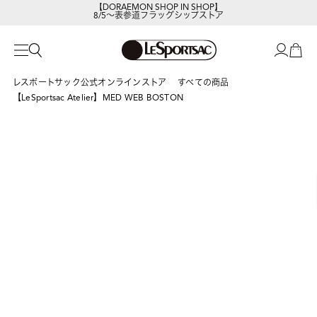
8/5～表参道フラッグシップストア
レスポートサックの新作を
今すぐ見る
レスポートサック公式オンラインストア
すべての商品
【LeSportsac Atelier】MED WEB BOSTON