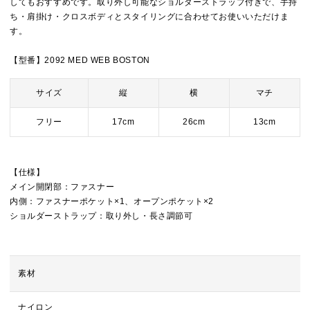
してもおすすめです。取り外し可能なショルダーストラップ付きで、手持
ち・肩掛け・クロスボディとスタイリングに合わせてお使いいただけま
す。
【型番】2092 MED WEB BOSTON
サイズ
縦
横
マチ
フリー
17cm
26cm
13cm
【仕様】
メイン開閉部：ファスナー
内側：ファスナーポケット×1、オープンポケット×2
ショルダーストラップ：取り外し・長さ調節可
素材
ナイロン