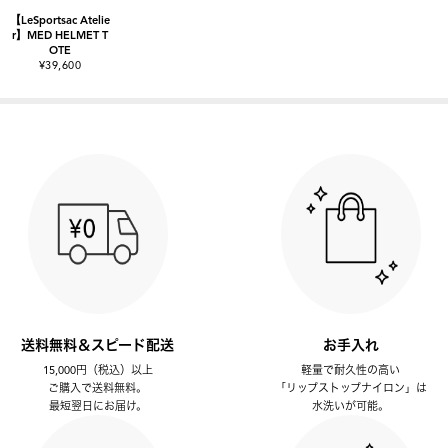
【LeSportsac Atelie
r】MED HELMET T
OTE
¥39,600
送料無料＆スピード配送
お手入れ
15,000円（税込）以上
軽量で耐久性の高い
ご購入で送料無料。
「リップストップナイロン」は
最短翌日にお届け。
水洗いが可能。