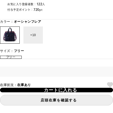
122
お気に入り登録者数：
人
720
付与予定ポイント：
pt
カラー：
オーシャンフレア
10
サイズ：
フリー
フリー
在庫状況：
在庫あり
カートに入れる
店頭在庫を確認する