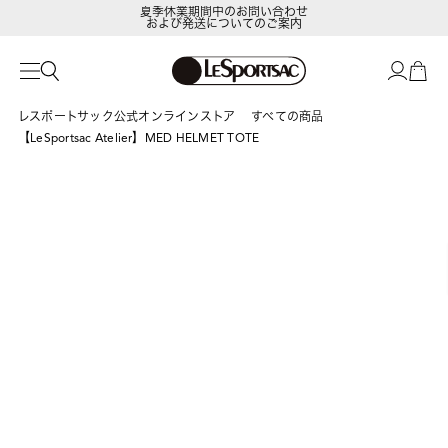
夏季休業期間中のお問い合わせ
および発送についてのご案内
LeSportsac Member's Club
ポイントアップキャンペーン開催中
レスポートサック公式オンラインストア
すべての商品
【LeSportsac Atelier】MED HELMET TOTE