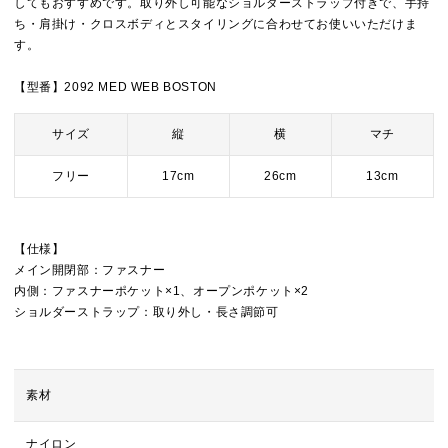
してもおすすめです。取り外し可能なショルダーストラップ付きで、手持
ち・肩掛け・クロスボディとスタイリングに合わせてお使いいただけま
す。
【型番】2092 MED WEB BOSTON
サイズ
縦
横
マチ
フリー
17cm
26cm
13cm
【仕様】
メイン開閉部：ファスナー
内側：ファスナーポケット×1、オープンポケット×2
ショルダーストラップ：取り外し・長さ調節可
素材
ナイロン