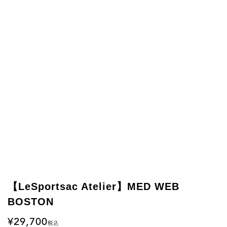
【LeSportsac Atelier】MED WEB
BOSTON
29,700
税込