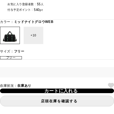
55
お気に入り登録者数：
人
540
付与予定ポイント：
pt
カラー：
ミッドナイトグロウWEB
10
サイズ：
フリー
フリー
在庫状況：
在庫あり
カートに入れる
店頭在庫を確認する