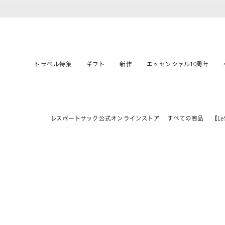
トラベル特集
ギフト
新作
エッセンシャル10周年
レスポートサック公式オンラインストア
すべての商品
【LeS