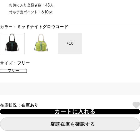
45
お気に入り登録者数：
人
610
付与予定ポイント：
pt
カラー：
ミッドナイトグロウコード
10
サイズ：
フリー
フリー
在庫状況：
在庫あり
カートに入れる
店頭在庫を確認する