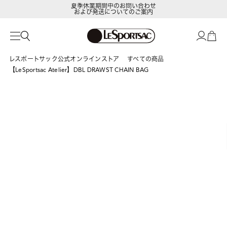
夏季休業期間中のお問い合わせ
および発送についてのご案内
LeSportsac Member's Club
ポイントアップキャンペーン開催中
レスポートサック公式オンラインストア
すべての商品
【LeSportsac Atelier】DBL DRAWST CHAIN BAG