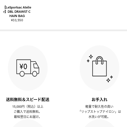
【LeSportsac Atelie
r】DBL DRAWST C
HAIN BAG
¥33,550
送料無料＆スピード配送
お手入れ
15,000円（税込）以上
軽量で耐久性の高い
ご購入で送料無料。
「リップストップナイロン」は
最短翌日にお届け。
水洗いが可能。