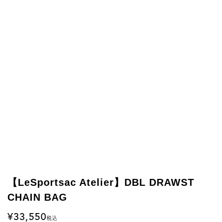
【LeSportsac Atelier】DBL DRAWST
CHAIN BAG
33,550
税込