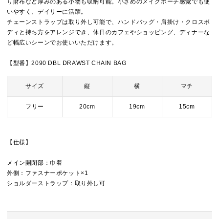
り財布など厚みのある小物も収納可能。小さめのメイクポーチ感覚でも使
いやすく、デイリーに活躍。
チェーンストラップは取り外し可能で、ハンドバッグ・肩掛け・クロスボ
ディと持ち方をアレンジでき、休日のカフェやショッピング、ディナーな
ど幅広いシーンでお使いいただけます。
【型番】2090 DBL DRAWST CHAIN BAG
サイズ
縦
横
マチ
フリー
20cm
19cm
15cm
【仕様】
メイン開閉部：巾着
外側：ファスナーポケット×1
ショルダーストラップ：取り外し可