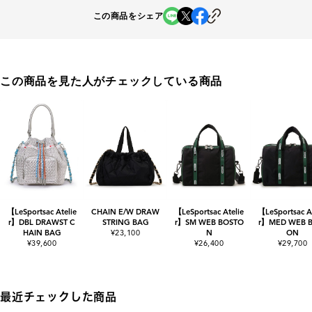
この商品をシェア
この商品を見た人がチェックしている商品
【LeSportsac Atelie
CHAIN E/W DRAW
【LeSportsac Atelie
【LeSportsac At
r】DBL DRAWST C
STRING BAG
r】SM WEB BOSTO
r】MED WEB 
HAIN BAG
¥23,100
N
ON
¥39,600
¥26,400
¥29,700
最近チェックした商品