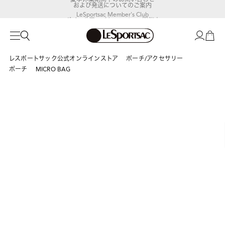
LeSportsac Member's Club
ポイントアップキャンペーン開催中
レスポートサック公式オンラインストア
ポーチ/アクセサリー
ポーチ
MICRO BAG