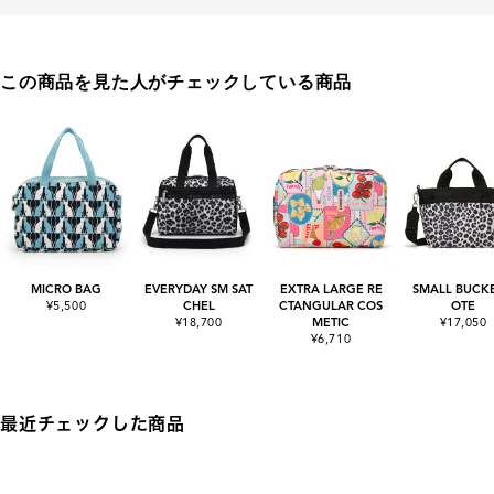
この商品を見た人がチェックしている商品
MICRO BAG
EVERYDAY SM SAT
EXTRA LARGE RE
SMALL BUCKE
¥5,500
CHEL
CTANGULAR COS
OTE
¥18,700
METIC
¥17,050
¥6,710
最近チェックした商品