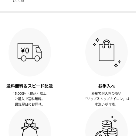
¥5,500
送料無料＆スピード配送
お手入れ
15,000円（税込）以上
軽量で耐久性の高い
ご購入で送料無料。
「リップストップナイロン」は
最短翌日にお届け。
水洗いが可能。