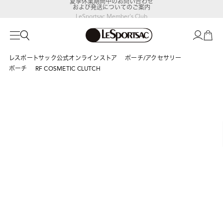
および発送についてのご案内
LeSportsac Member's Club
ポイントアップキャンペーン開催中
レスポートサック公式オンラインストア
ポーチ/アクセサリー
ポーチ
RF COSMETIC CLUTCH