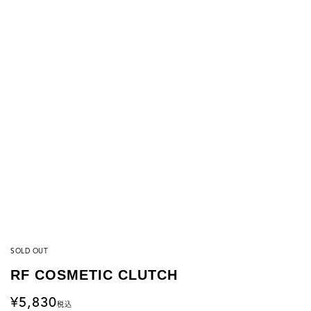
SOLD OUT
RF COSMETIC CLUTCH
5,830
税込