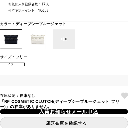
17
お気に入り登録者数：
人
106
付与予定ポイント：
pt
カラー：
ディープシーブルージェット
10
サイズ：
フリー
フリー
在庫状況：
在庫なし
「RF COSMETIC CLUTCH(ディープシーブルージェット-フリ
ー)」の在庫がありません。
入荷お知らせメール申込
店頭在庫を確認する