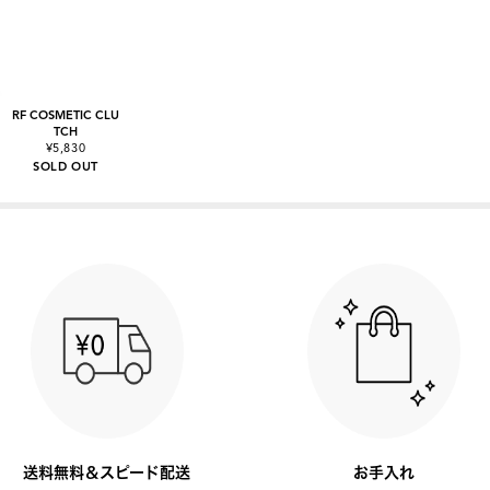
RF COSMETIC CLU
TCH
¥5,830
SOLD OUT
送料無料＆スピード配送
お手入れ