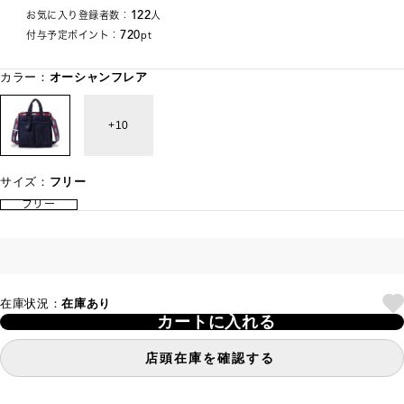
122
お気に入り登録者数：
人
720
付与予定ポイント：
pt
カラー：
オーシャンフレア
10
サイズ：
フリー
フリー
在庫状況：
在庫あり
カートに入れる
店頭在庫を確認する