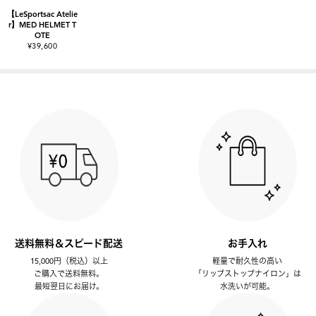
【LeSportsac Atelie
r】MED HELMET T
OTE
¥39,600
送料無料＆スピード配送
お手入れ
15,000円（税込）以上
軽量で耐久性の高い
ご購入で送料無料。
「リップストップナイロン」は
最短翌日にお届け。
水洗いが可能。