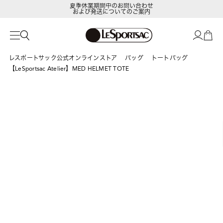
夏季休業期間中のお問い合わせ
および発送についてのご案内
LeSportsac Member's Club
ポイントアップキャンペーン開催中
レスポートサック公式オンラインストア
バッグ
トートバッグ
【LeSportsac Atelier】MED HELMET TOTE