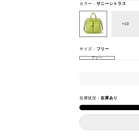
カラー：
サニーシトラス
10
サイズ：
フリー
フリー
在庫状況：
在庫あり