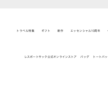
トラベル特集
ギフト
新作
エッセンシャル10周年
レスポートサック公式オンラインストア
バッグ
トートバッ