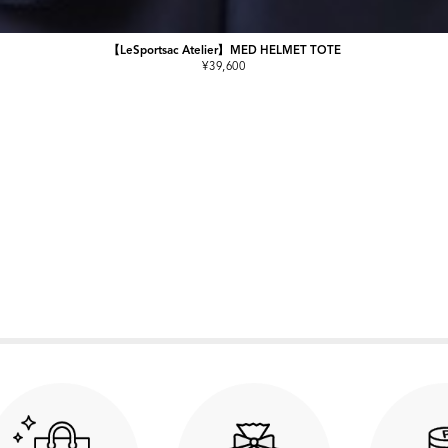
【LeSportsac Atelier】MED HELMET TOTE
¥39,600