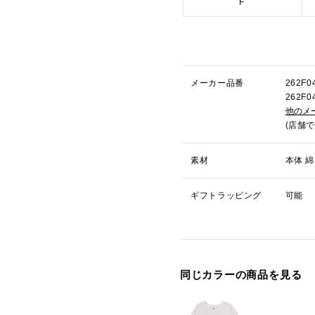
F
メーカー品番
262F
262F
他のメ
(店舗
素材
本体 綿
ギフトラッピング
可能
同じカラーの商品を見る