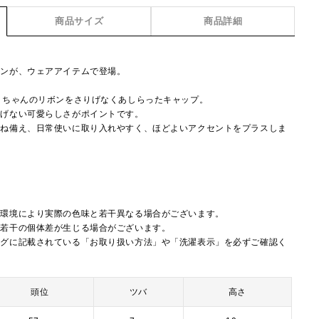
商品サイズ
商品詳細
ョンが、ウェアアイテムで登場。
ィちゃんのリボンをさりげなくあしらったキャップ。
りげない可愛らしさがポイントです。
兼ね備え、日常使いに取り入れやすく、ほどよいアクセントをプラスしま
覧環境により実際の色味と若干異なる場合がございます。
に若干の個体差が生じる場合がございます。
タグに記載されている「お取り扱い方法」や「洗濯表示」を必ずご確認く
頭位
ツバ
高さ