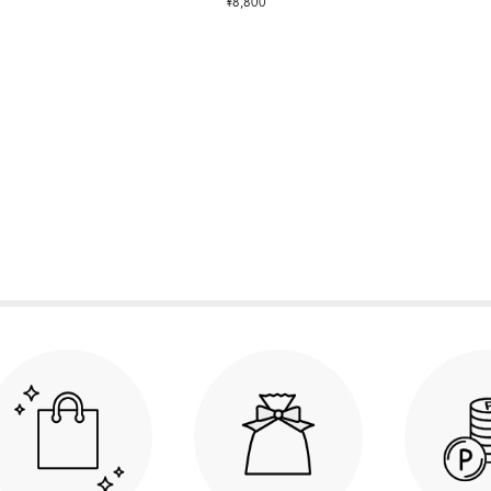
¥8,800