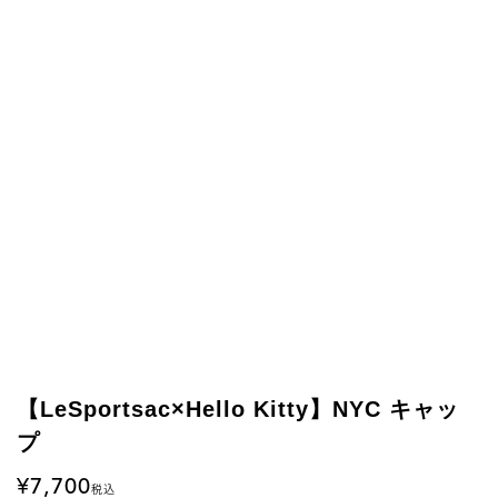
【LeSportsac×Hello Kitty】NYC キャッ
プ
7,700
税込