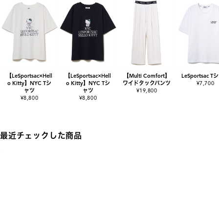
【LeSportsac×Hell
【LeSportsac×Hell
【Multi Comfort】
LeSportsac 
o Kitty】NYC Tシ
o Kitty】NYC Tシ
ワイドタックパンツ
¥7,700
ャツ
ャツ
¥19,800
¥8,800
¥8,800
最近チェックした商品