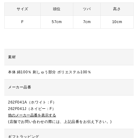
サイズ
頭位
ツバ
高さ
F
57cm
7cm
10cm
素材
本体 綿100％ 刺しゅう部分 ポリエステル100％
メーカー品番
262F041A（ホワイト：F）
262F041J（ネイビー：F）
他のメーカー品番を表示する
(店舗でお問い合わせの際には、上記品番をお伝え下さい。)
ギフトラッピング