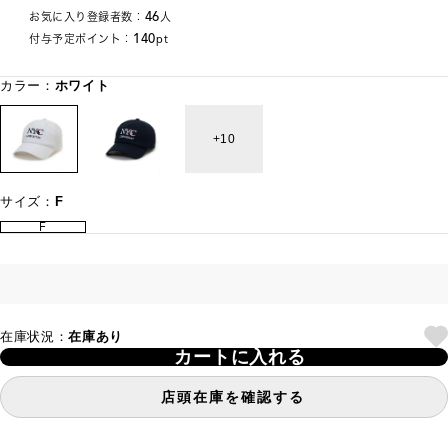
46
お気に入り登録者数：
人
140
付与予定ポイント：
pt
カラー：
ホワイト
10
サイズ：
F
F
在庫状況：
在庫あり
カートに入れる
店頭在庫を確認する