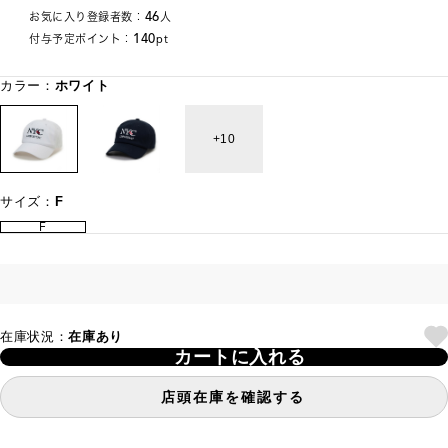
46
お気に入り登録者数：
人
140
付与予定ポイント：
pt
カラー：
ホワイト
10
サイズ：
F
F
在庫状況：
在庫あり
カートに入れる
店頭在庫を確認する