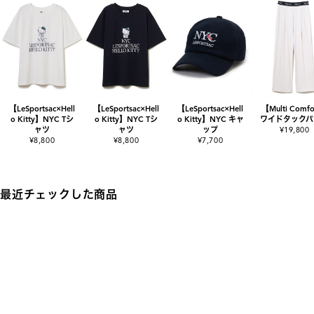
【LeSportsac×Hell
【LeSportsac×Hell
【LeSportsac×Hell
【Multi Comf
o Kitty】NYC Tシ
o Kitty】NYC Tシ
o Kitty】NYC キャ
ワイドタックパ
ャツ
ャツ
ップ
¥19,800
¥8,800
¥8,800
¥7,700
最近チェックした商品