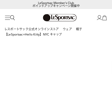
LeSportsac Member's Club
ポイントアップキャンペーン開催中
レスポートサック公式オンラインストア
ウェア
帽子
【LeSportsac×Hello Kitty】NYC キャップ