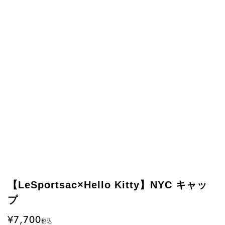
【LeSportsac×Hello Kitty】NYC キャッ
プ
7,700
税込