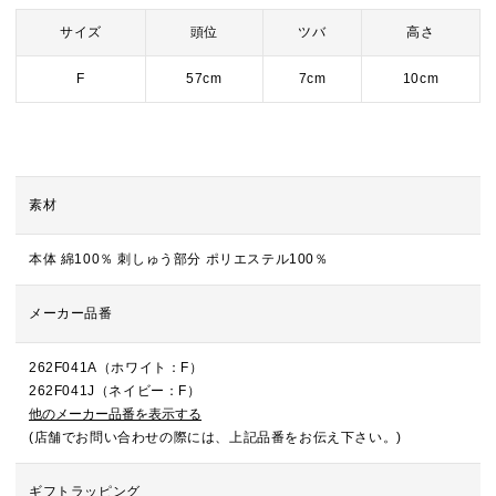
サイズ
頭位
ツバ
高さ
F
57cm
7cm
10cm
素材
本体 綿100％ 刺しゅう部分 ポリエステル100％
メーカー品番
262F041A（ホワイト：F）
262F041J（ネイビー：F）
他のメーカー品番を表示する
(店舗でお問い合わせの際には、上記品番をお伝え下さい。)
ギフトラッピング