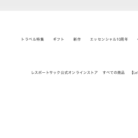
トラベル特集
ギフト
新作
エッセンシャル10周年
レスポートサック公式オンラインストア
すべての商品
【Le