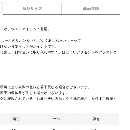
商品サイズ
商品詳細
ョンが、ウェアアイテムで登場。
ィちゃんのリボンをさりげなくあしらったキャップ。
りげない可愛らしさがポイントです。
兼ね備え、日常使いに取り入れやすく、ほどよいアクセントをプラスしま
覧環境により実際の色味と若干異なる場合がございます。
に若干の個体差が生じる場合がございます。
タグに記載されている「お取り扱い方法」や「洗濯表示」を必ずご確認く
頭位
ツバ
高さ