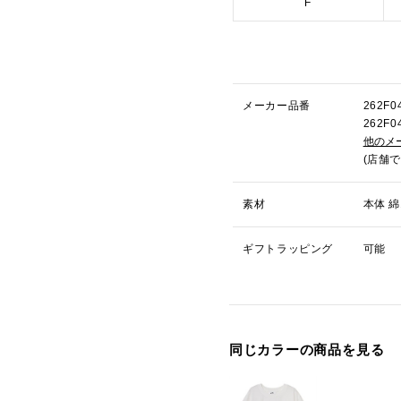
F
メーカー品番
262F
262F
他のメ
(店舗
素材
本体 綿
ギフトラッピング
可能
同じカラーの商品を見る