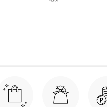
¥8,800