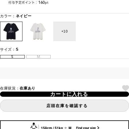
160
付与予定ポイント：
pt
カラー：
ネイビー
10
サイズ：
S
S
M
在庫状況：
在庫あり
カートに入れる
店頭在庫を確認する
158cm / 51kg
M
Find your size