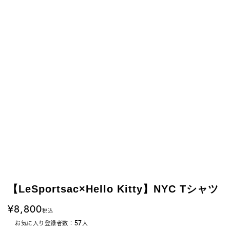
【LeSportsac×Hello Kitty】NYC Tシャツ
8,800
税込
57
お気に入り登録者数：
人