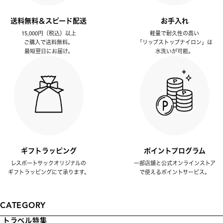
送料無料＆スピード配送
お手入れ
15,000円（税込）以上
軽量で耐久性の高い
ご購入で送料無料。
「リップストップナイロン」は
最短翌日にお届け。
水洗いが可能。
ギフトラッピング
ポイントプログラム
レスポートサックオリジナルの
一部店舗と公式オンラインストア
ギフトラッピングにて承ります。
で使えるポイントサービス。
CATEGORY
トラベル特集