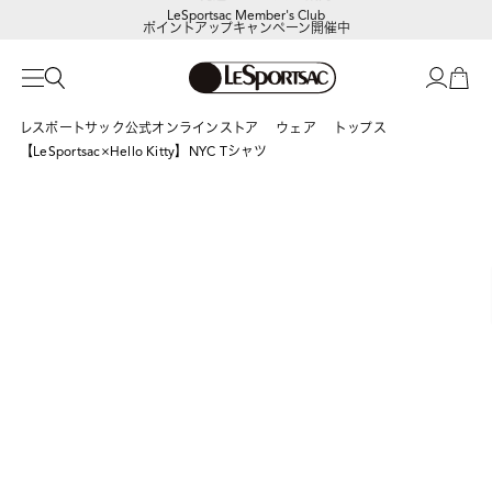
LeSportsac Member's Club
ポイントアップキャンペーン開催中
レスポートサック公式オンラインストア
ウェア
トップス
【LeSportsac×Hello Kitty】NYC Tシャツ