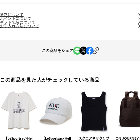
送料について
ポイントについて
ギフト包装について
お手入れ方法について
この商品をシェア
この商品を見た人がチェックしている商品
【LeSportsac×Hell
【LeSportsac×Hell
スクエアネックリブ
ON JOURNEY