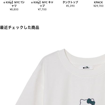
o Kitty】NYC Tシ
o Kitty】NYC キャ
タンクトップ
KPACK
ャツ
ップ
¥5,390
¥29,700
¥8,800
¥7,700
最近チェックした商品