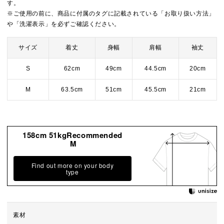
す。
※ご使用の前に、商品に付属のタグに記載されている「お取り扱い方法」
や「洗濯表示」を必ずご確認ください。
サイズ
着丈
身幅
肩幅
袖丈
S
62cm
49cm
44.5cm
20cm
M
63.5cm
51cm
45.5cm
21cm
158cm 51kgRecommended
M
Find out more on your body
type
素材