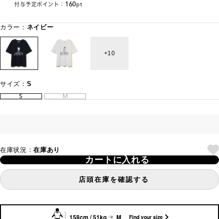
160
付与予定ポイント：
pt
カラー：
ネイビー
10
サイズ：
S
S
M
在庫状況：
在庫あり
カートに入れる
店頭在庫を確認する
158cm / 51kg
M
Find your size