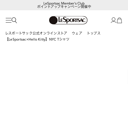
LeSportsac Member's Club
ポイントアップキャンペーン開催中
レスポートサック公式オンラインストア
ウェア
トップス
【LeSportsac×Hello Kitty】NYC Tシャツ