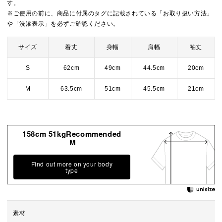
す。
※ご使用の前に、商品に付属のタグに記載されている「お取り扱い方法」
や「洗濯表示」を必ずご確認ください。
サイズ
着丈
身幅
肩幅
袖丈
S
62cm
49cm
44.5cm
20cm
M
63.5cm
51cm
45.5cm
21cm
158cm 51kgRecommended
M
Find out more on your body
type
素材