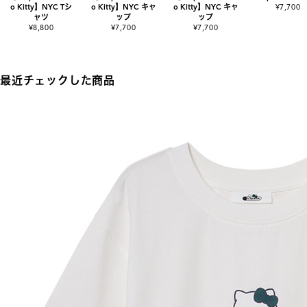
o Kitty】NYC Tシ
o Kitty】NYC キャ
o Kitty】NYC キャ
¥7,700
ャツ
ップ
ップ
¥8,800
¥7,700
¥7,700
最近チェックした商品