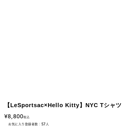
【LeSportsac×Hello Kitty】NYC Tシャツ
8,800
税込
57
お気に入り登録者数：
人