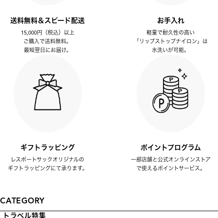
送料無料＆スピード配送
お手入れ
15,000円（税込）以上
軽量で耐久性の高い
ご購入で送料無料。
「リップストップナイロン」は
最短翌日にお届け。
水洗いが可能。
ギフトラッピング
ポイントプログラム
レスポートサックオリジナルの
一部店舗と公式オンラインストア
ギフトラッピングにて承ります。
で使えるポイントサービス。
CATEGORY
トラベル特集