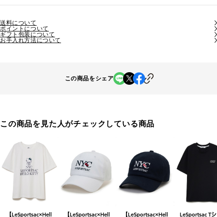
送料について
ポイントについて
ギフト包装について
お手入れ方法について
この商品をシェア
この商品を見た人がチェックしている商品
【LeSportsac×Hell
【LeSportsac×Hell
【LeSportsac×Hell
LeSportsac 