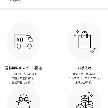
¥19,800
送料無料＆スピード配送
お手入れ
15,000円（税込）以上
軽量で耐久性の高い
ご購入で送料無料。
「リップストップナイロン」は
最短翌日にお届け。
水洗いが可能。