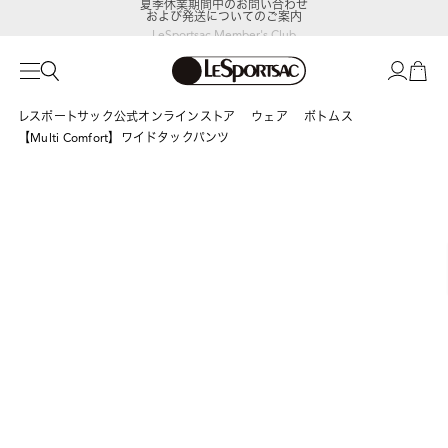
および発送についてのご案内
LeSportsac Member's Club
ポイントアップキャンペーン開催中
レスポートサック公式オンラインストア
ウェア
ボトムス
【Multi Comfort】ワイドタックパンツ