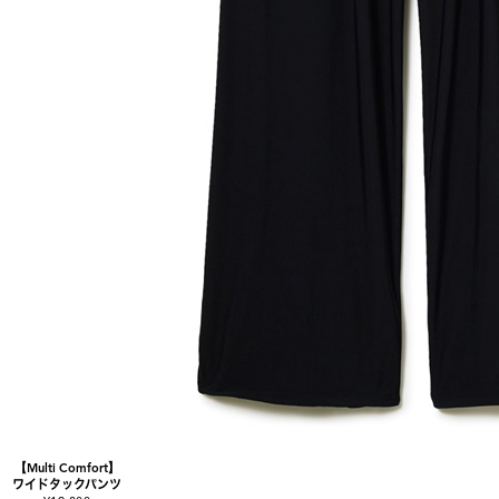
【Multi Comfort】
ワイドタックパンツ