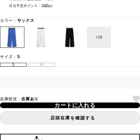
360
付与予定ポイント：
pt
カラー：
サックス
10
サイズ：
S
S
M
在庫状況：
在庫あり
カートに入れる
店頭在庫を確認する