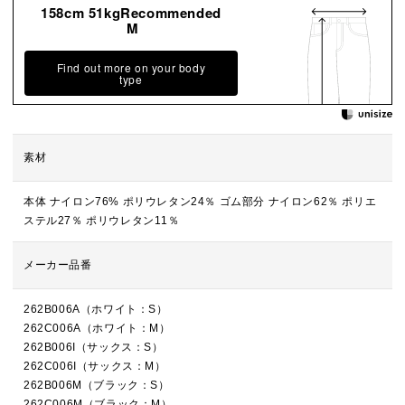
158cm 51kgRecommended
M
Find out more on your body
type
素材
本体 ナイロン76% ポリウレタン24％ ゴム部分 ナイロン62％ ポリエ
ステル27％ ポリウレタン11％
メーカー品番
262B006A（ホワイト：S）
262C006A（ホワイト：M）
262B006I（サックス：S）
262C006I（サックス：M）
262B006M（ブラック：S）
262C006M（ブラック：M）