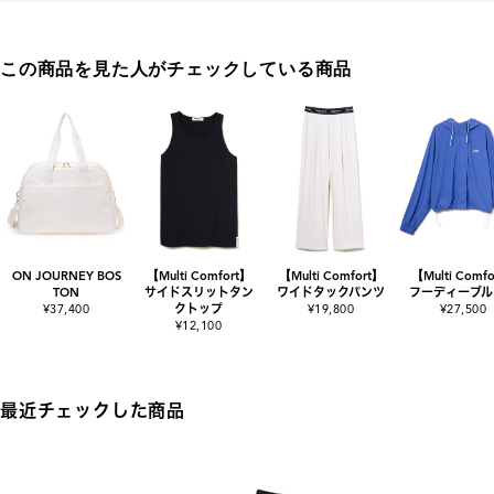
この商品を見た人がチェックしている商品
ON JOURNEY BOS
【Multi Comfort】
【Multi Comfort】
【Multi Comf
TON
サイドスリットタン
ワイドタックパンツ
フーディーブル
¥37,400
クトップ
¥19,800
¥27,500
¥12,100
最近チェックした商品