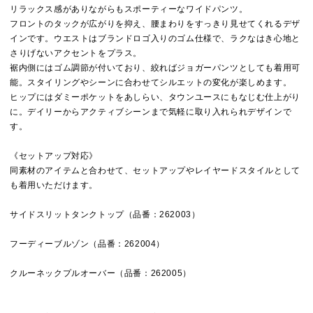
リラックス感がありながらもスポーティーなワイドパンツ。
フロントのタックが広がりを抑え、腰まわりをすっきり見せてくれるデザ
インです。ウエストはブランドロゴ入りのゴム仕様で、ラクなはき心地と
さりげないアクセントをプラス。
裾内側にはゴム調節が付いており、絞ればジョガーパンツとしても着用可
能。スタイリングやシーンに合わせてシルエットの変化が楽しめます。
ヒップにはダミーポケットをあしらい、タウンユースにもなじむ仕上がり
に。デイリーからアクティブシーンまで気軽に取り入れられデザインで
す。
《セットアップ対応》
同素材のアイテムと合わせて、セットアップやレイヤードスタイルとして
も着用いただけます。
サイドスリットタンクトップ（品番：262003）
フーディーブルゾン（品番：262004）
クルーネックプルオーバー（品番：262005）