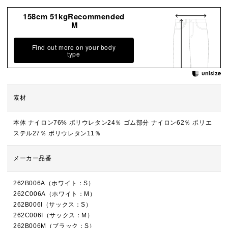
158cm 51kgRecommended
M
Find out more on your body
type
素材
本体 ナイロン76% ポリウレタン24％ ゴム部分 ナイロン62％ ポリエ
ステル27％ ポリウレタン11％
メーカー品番
262B006A（ホワイト：S）
262C006A（ホワイト：M）
262B006I（サックス：S）
262C006I（サックス：M）
262B006M（ブラック：S）