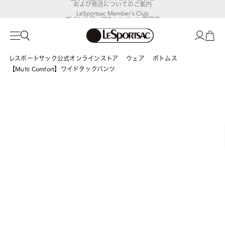
および発送についてのご案内
LeSportsac Member's Club
ポイントアップキャンペーン開催中
レスポートサック公式オンラインストア
ウェア
ボトムス
【Multi Comfort】ワイドタックパンツ