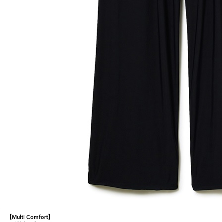
【Multi Comfort】