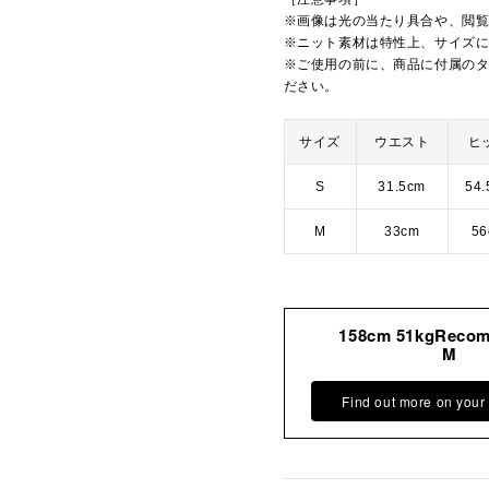
※画像は光の当たり具合や、閲
※ニット素材は特性上、サイズ
※ご使用の前に、商品に付属の
ださい。
サイズ
ウエスト
ヒ
S
31.5cm
54.
M
33cm
56
158cm 51kgReco
M
Find out more on your