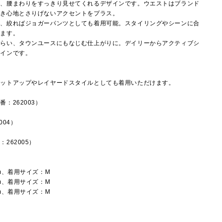
え、腰まわりをすっきり見せてくれるデザインです。ウエストはブランド
はき心地とさりげないアクセントをプラス。
り、絞ればジョガーパンツとしても着用可能。スタイリングやシーンに合
めます。
しらい、タウンユースにもなじむ仕上がりに。デイリーからアクティブシ
ザインです。
セットアップやレイヤードスタイルとしても着用いただけます。
：262003）
004）
262005）
m、着用サイズ：M
m、着用サイズ：M
m、着用サイズ：M