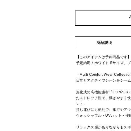
商品説明
【このアイテムは予約商品です
予定納期：ホワイト Sサイズ、ブ
「Multi Comfort Wear Collecti
日常とアクティブシーンをシー
旭化成の高機能素材「CONZER
たストレッチ性で、動きやすく
ント。
持ち運びにも便利で、旅行やア
ウォッシャブル・UVカット・接
リラックス感がありながらもス