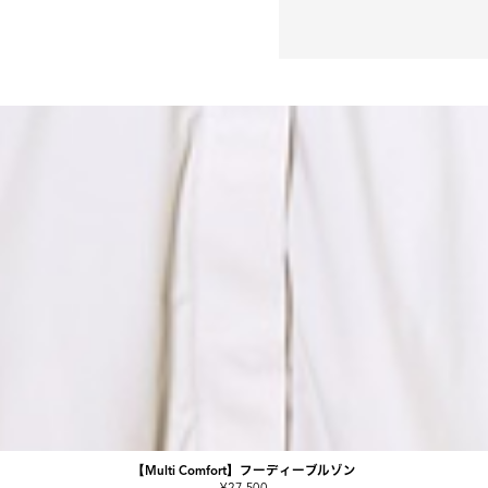
【Multi Comfort】フーディーブルゾン
¥27,500