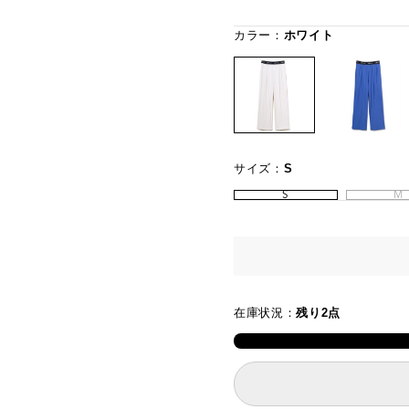
カラー：
ホワイト
サイズ：
S
S
M
在庫状況：
残り2点