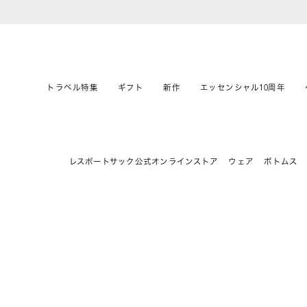
トラベル特集
ギフト
新作
エッセンシャル10周年
レスポートサック公式オンラインストア
ウェア
ボトムス