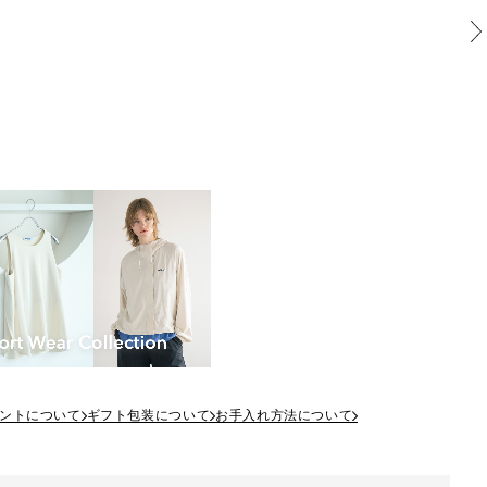
ントについて
ギフト包装について
お手入れ方法について