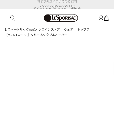
LeSportsac Member's Club
ポイントアップキャンペーン開催中
レスポートサック公式オンラインストア
ウェア
トップス
【Multi Comfort】クルーネックプルオーバー