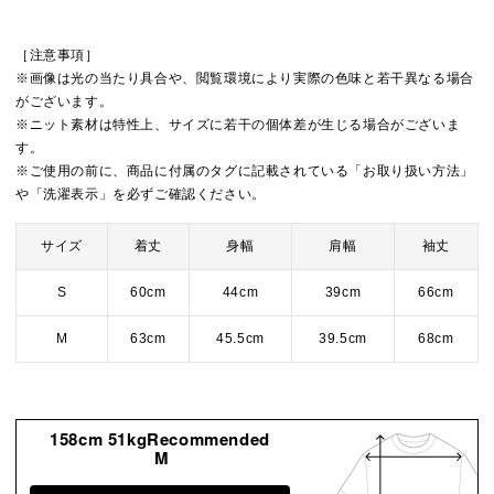
［注意事項］
※画像は光の当たり具合や、閲覧環境により実際の色味と若干異なる場合
がございます。
※ニット素材は特性上、サイズに若干の個体差が生じる場合がございま
す。
※ご使用の前に、商品に付属のタグに記載されている「お取り扱い方法」
や「洗濯表示」を必ずご確認ください。
サイズ
着丈
身幅
肩幅
袖丈
S
60cm
44cm
39cm
66cm
M
63cm
45.5cm
39.5cm
68cm
158cm 51kgRecommended
M