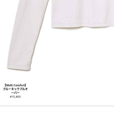
【Multi Comfort】
クルーネックプルオ
ーバー
¥15,400