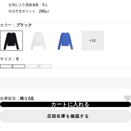
5
お気に入り登録者数：
人
280
付与予定ポイント：
pt
カラー：
ブラック
10
サイズ：
S
S
M
在庫状況：
残り2点
カートに入れる
店頭在庫を確認する