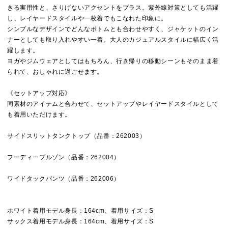
きる実用性と、さりげないアクセントをプラス。紫外線対策としても活躍
し、レイヤードスタイルや一枚着でもこなれた印象に。
シンプルなデザインでどんなボトムとも合わせやすく、ジャケットのイン
ナーとしても取り入れやすい一着。大人のカジュアルスタイルに幅広く活
躍します。
ヨガやジムウェアとしてはもちろん、行き帰りの移動シーンもそのまま着
られて、おしゃれに過ごせます。
《セットアップ対応》
同素材のアイテムと合わせて、セットアップやレイヤードスタイルとして
も着用いただけます。
サイドスリットタンクトップ（品番：262003）
フーディーブルゾン（品番：262004）
ワイドタックパンツ（品番：262006）
ホワイト着用モデル身長：164cm、着用サイズ：S
サックス着用モデル身長：164cm、着用サイズ：S