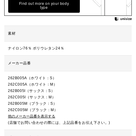
Find out more on your body
type
素材
ナイロン76％ ポリウレタン24％
メーカー品番
262B005A（ホワイト：S）
262C005A（ホワイト：M）
262B005I（サックス：S）
262C005I（サックス：M）
262B005M（ブラック：S）
262C005M（ブラック：M）
他のメーカー品番を表示する
(店舗でお問い合わせの際には、上記品番をお伝え下さい。)