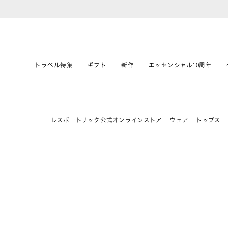
トラベル特集
ギフト
新作
エッセンシャル10周年
レスポートサック公式オンラインストア
ウェア
トップス