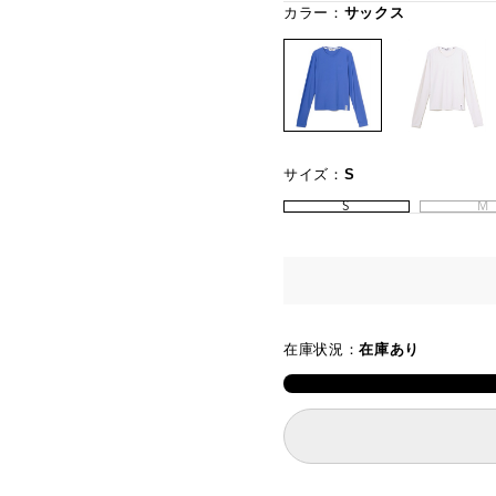
カラー：
サックス
サイズ：
S
S
M
在庫状況：
在庫あり