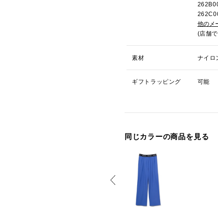
262B
262C
他のメ
(店舗
素材
ナイロ
ギフトラッピング
可能
同じカラーの商品を見る