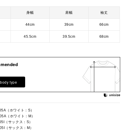
身幅
肩幅
袖丈
44cm
39cm
66cm
45.5cm
39.5cm
68cm
mmended
 body type
005A（ホワイト：S）
005A（ホワイト：M）
005I（サックス：S）
005I（サックス：M）