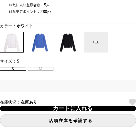
5
お気に入り登録者数：
人
280
付与予定ポイント：
pt
カラー：
ホワイト
10
サイズ：
S
S
M
在庫状況：
在庫あり
カートに入れる
店頭在庫を確認する