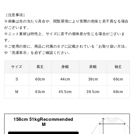
［注意事項］
※画像は光の当たり具合や、閲覧環境により実際の色味と若干異なる場合
がございます。
※ニット素材は特性上、サイズに若干の個体差が生じる場合がございま
す。
※ご使用の前に、商品に付属のタグに記載されている「お取り扱い方法」
や「洗濯表示」を必ずご確認ください。
サイズ
着丈
身幅
肩幅
袖丈
S
60cm
44cm
39cm
66cm
M
63cm
45.5cm
39.5cm
68cm
158cm 51kgRecommended
M