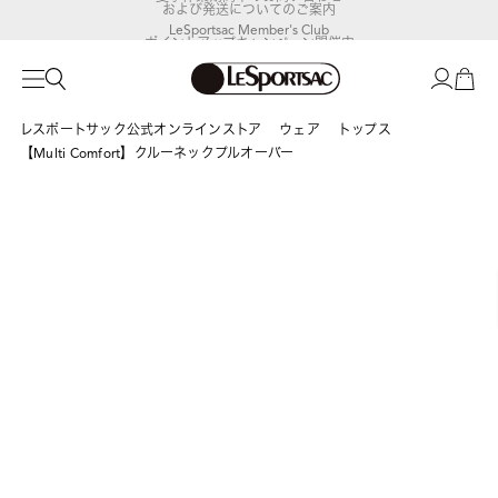
および発送についてのご案内
LeSportsac Member's Club
ポイントアップキャンペーン開催中
レスポートサック公式オンラインストア
ウェア
トップス
【Multi Comfort】クルーネックプルオーバー