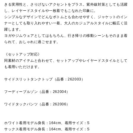
きる実用性と、さりげないアクセントをプラス。紫外線対策としても活躍
し、レイヤードスタイルや一枚着でもこなれた印象に。
シンプルなデザインでどんなボトムとも合わせやすく、ジャケットのイン
ナーとしても取り入れやすい一着。大人のカジュアルスタイルに幅広く活
躍します。
ヨガやジムウェアとしてはもちろん、行き帰りの移動シーンもそのまま着
られて、おしゃれに過ごせます。
《セットアップ対応》
同素材のアイテムと合わせて、セットアップやレイヤードスタイルとして
も着用いただけます。
サイドスリットタンクトップ（品番：262003）
フーディーブルゾン（品番：262004）
ワイドタックパンツ（品番：262006）
ホワイト着用モデル身長：164cm、着用サイズ：S
サックス着用モデル身長：164cm、着用サイズ：S