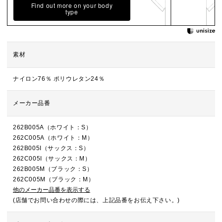
Find out more on your body
type
素材
ナイロン76％ ポリウレタン24％
メーカー品番
262B005A（ホワイト：S）
262C005A（ホワイト：M）
262B005I（サックス：S）
262C005I（サックス：M）
262B005M（ブラック：S）
262C005M（ブラック：M）
他のメーカー品番を表示する
(店舗でお問い合わせの際には、上記品番をお伝え下さい。)