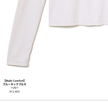
【Multi Comfort】
クルーネックプルオ
ーバー
¥15,400