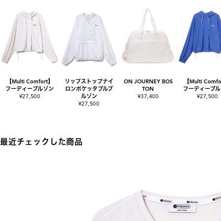
【Multi Comfort】
リップストップナイ
ON JOURNEY BOS
【Multi Comf
フーディーブルゾン
ロンポケッタブルブ
TON
フーディーブル
¥27,500
ルゾン
¥37,400
¥27,500
¥27,500
最近チェックした商品