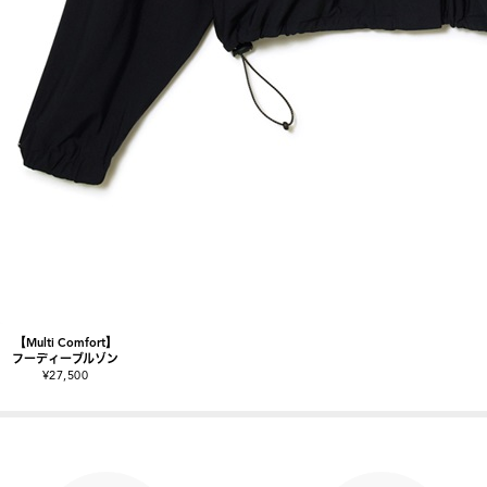
【Multi Comfort】
フーディーブルゾン
¥27,500