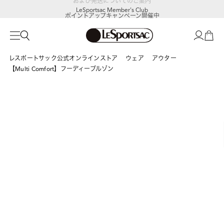
LeSportsac Member's Club
ポイントアップキャンペーン開催中
レスポートサック公式オンラインストア
ウェア
アウター
【Multi Comfort】フーディーブルゾン