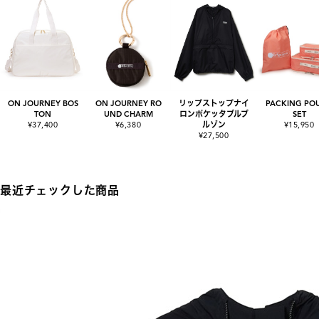
ON JOURNEY BOS
ON JOURNEY RO
リップストップナイ
PACKING PO
TON
UND CHARM
ロンポケッタブルブ
SET
¥37,400
¥6,380
ルゾン
¥15,950
¥27,500
最近チェックした商品