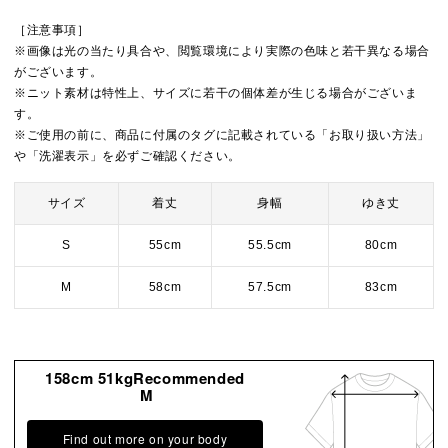
［注意事項］
※画像は光の当たり具合や、閲覧環境により実際の色味と若干異なる場合
がございます。
※ニット素材は特性上、サイズに若干の個体差が生じる場合がございま
す。
※ご使用の前に、商品に付属のタグに記載されている「お取り扱い方法」
や「洗濯表示」を必ずご確認ください。
サイズ
着丈
身幅
ゆき丈
S
55cm
55.5cm
80cm
M
58cm
57.5cm
83cm
158cm 51kgRecommended
M
Find out more on your body