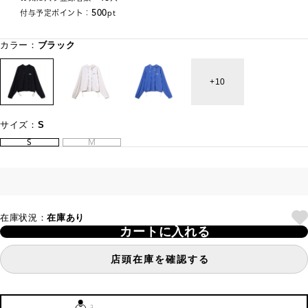
500
付与予定ポイント：
pt
カラー：
ブラック
10
サイズ：
S
S
M
在庫状況：
在庫あり
カートに入れる
店頭在庫を確認する