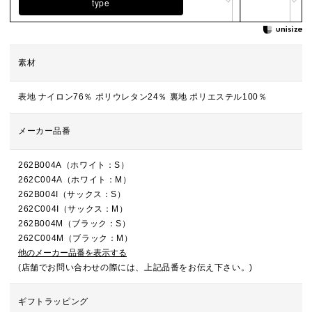
type
素材
表地 ナイロン76％ ポリウレタン24％ 裏地 ポリエステル100％
メーカー品番
262B004A（ホワイト：S）
262C004A（ホワイト：M）
262B004I（サックス：S）
262C004I（サックス：M）
262B004M（ブラック：S）
262C004M（ブラック：M）
他のメーカー品番を表示する
(店舗でお問い合わせの際には、上記品番をお伝え下さい。)
ギフトラッピング