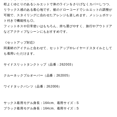
程よくゆとりのあるシルエットで体のラインをさりげなくカバーしつつ、
リラックス感のある着心地です。裾のドローコードでシルエットの調整が
可能で、スタイリングに合わせたアレンジも楽しめます。メッシュポケッ
ト付きで機能性も◎。
フィットネスや日常使いはもちろん、持ち運びやすく、旅行やアウトドア
などアクティブなシーンにもおすすめです。
《セットアップ対応》
同素材のアイテムと合わせて、セットアップやレイヤードスタイルとして
も着用いただけます。
サイドスリットタンクトップ（品番：262003）
クルーネックプルオーバー（品番：262005）
ワイドタックパンツ（品番：262006）
サックス着用モデル身長：164cm、着用サイズ：S
ブラック着用モデル身長：164cm、着用サイズ：S