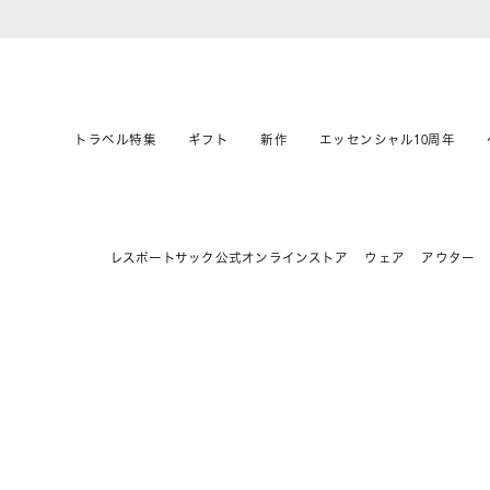
トラベル特集
ギフト
新作
エッセンシャル10周年
レスポートサック公式オンラインストア
ウェア
アウター