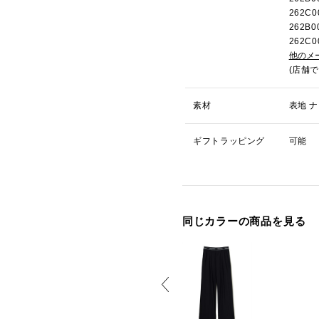
262C
262B
262C
他のメ
(店舗
素材
表地 ナ
ギフトラッピング
可能
同じカラーの商品を見る