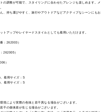
ットの調整が可能で、スタイリングに合わせたアレンジも楽しめます。メ
◎。
ろん、持ち運びやすく、旅行やアウトドアなどアクティブなシーンにもお
セットアップやレイヤードスタイルとしても着用いただけます。
：262003）
262005）
006）
m、着用サイズ：S
m、着用サイズ：S
覧環境により実際の色味と若干異なる場合がございます。
に若干の個体差が生じる場合がございます。