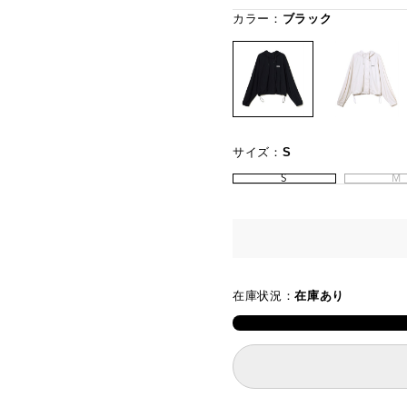
カラー：
ブラック
サイズ：
S
S
M
在庫状況：
在庫あり