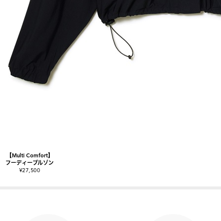
【Multi Comfort】
フーディーブルゾン
¥27,500