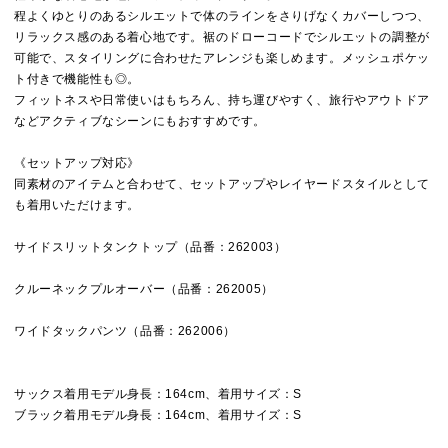
程よくゆとりのあるシルエットで体のラインをさりげなくカバーしつつ、
リラックス感のある着心地です。裾のドローコードでシルエットの調整が
可能で、スタイリングに合わせたアレンジも楽しめます。メッシュポケッ
ト付きで機能性も◎。
フィットネスや日常使いはもちろん、持ち運びやすく、旅行やアウトドア
などアクティブなシーンにもおすすめです。
《セットアップ対応》
同素材のアイテムと合わせて、セットアップやレイヤードスタイルとして
も着用いただけます。
サイドスリットタンクトップ（品番：262003）
クルーネックプルオーバー（品番：262005）
ワイドタックパンツ（品番：262006）
サックス着用モデル身長：164cm、着用サイズ：S
ブラック着用モデル身長：164cm、着用サイズ：S