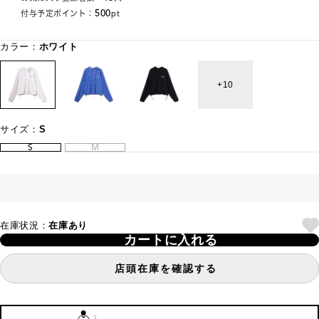
500
付与予定ポイント：
pt
カラー：
ホワイト
10
サイズ：
S
S
M
在庫状況：
在庫あり
カートに入れる
店頭在庫を確認する