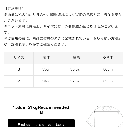
［注意事項］
※画像は光の当たり具合や、閲覧環境により実際の色味と若干異なる場合
がございます。
※ニット素材は特性上、サイズに若干の個体差が生じる場合がございま
す。
※ご使用の前に、商品に付属のタグに記載されている「お取り扱い方法」
や「洗濯表示」を必ずご確認ください。
サイズ
着丈
身幅
ゆき丈
S
55cm
55.5cm
80cm
M
58cm
57.5cm
83cm
158cm 51kgRecommended
M
Find out more on your body