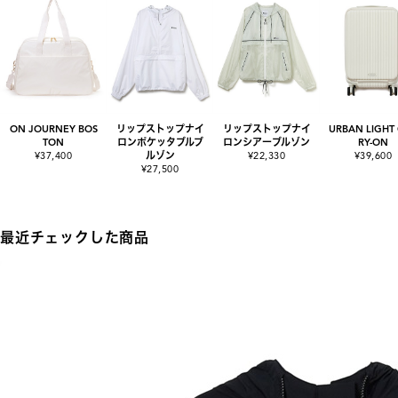
ON JOURNEY BOS
リップストップナイ
リップストップナイ
URBAN LIGHT
TON
ロンポケッタブルブ
ロンシアーブルゾン
RY-ON
¥37,400
ルゾン
¥22,330
¥39,600
¥27,500
最近チェックした商品