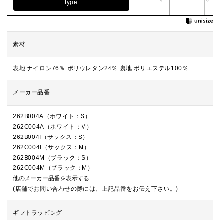
type
素材
表地 ナイロン76％ ポリウレタン24％ 裏地 ポリエステル100％
メーカー品番
262B004A（ホワイト：S）
262C004A（ホワイト：M）
262B004I（サックス：S）
262C004I（サックス：M）
262B004M（ブラック：S）
262C004M（ブラック：M）
他のメーカー品番を表示する
(店舗でお問い合わせの際には、上記品番をお伝え下さい。)
ギフトラッピング