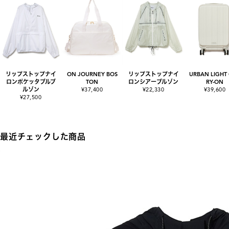
リップストップナイ
ON JOURNEY BOS
リップストップナイ
URBAN LIGHT
ロンポケッタブルブ
TON
ロンシアーブルゾン
RY-ON
ルゾン
¥37,400
¥22,330
¥39,600
¥27,500
最近チェックした商品