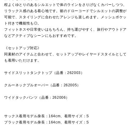
程よくゆとりのあるシルエットで体のラインをさりげなくカバーしつつ、
リラックス感のある着心地です。裾のドローコードでシルエットの調整が
可能で、スタイリングに合わせたアレンジも楽しめます。メッシュポケッ
ト付きで機能性も◎。
フィットネスや日常使いはもちろん、持ち運びやすく、旅行やアウトドア
などアクティブなシーンにもおすすめです。
《セットアップ対応》
同素材のアイテムと合わせて、セットアップやレイヤードスタイルとして
も着用いただけます。
サイドスリットタンクトップ（品番：262003）
クルーネックプルオーバー（品番：262005）
ワイドタックパンツ（品番：262006）
サックス着用モデル身長：164cm、着用サイズ：S
ブラック着用モデル身長：164cm、着用サイズ：S