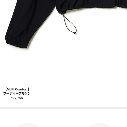
【Multi Comfort】
フーディーブルゾン
¥27,500