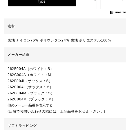
type
素材
表地 ナイロン76％ ポリウレタン24％ 裏地 ポリエステル100％
メーカー品番
262B004A（ホワイト：S）
262C004A（ホワイト：M）
262B004I（サックス：S）
262C004I（サックス：M）
262B004M（ブラック：S）
262C004M（ブラック：M）
他のメーカー品番を表示する
(店舗でお問い合わせの際には、上記品番をお伝え下さい。)
ギフトラッピング