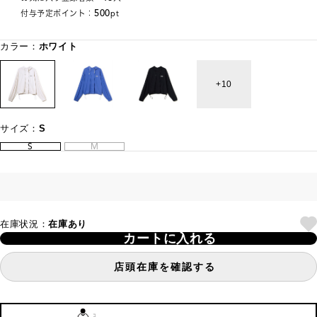
500
付与予定ポイント：
pt
カラー：
ホワイト
10
サイズ：
S
S
M
在庫状況：
在庫あり
カートに入れる
店頭在庫を確認する