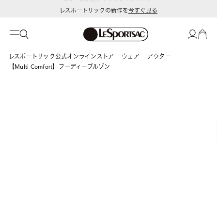
レスポートサックの新作を
今すぐ見る
レスポートサック公式オンラインストア
ウェア
アウター
【Multi Comfort】フーディーブルゾン