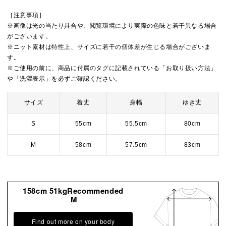
［注意事項］
※画像は光の当たり具合や、閲覧環境により実際の色味と若干異なる場合
がございます。
※ニット素材は特性上、サイズに若干の個体差が生じる場合がございま
す。
※ご使用の前に、商品に付属のタグに記載されている「お取り扱い方法」
や「洗濯表示」を必ずご確認ください。
サイズ
着丈
身幅
ゆき丈
S
55cm
55.5cm
80cm
M
58cm
57.5cm
83cm
158cm 51kgRecommended
M
Find out more on your body