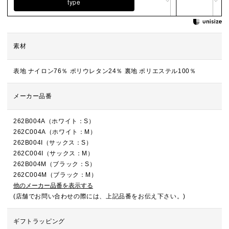
type
素材
表地 ナイロン76％ ポリウレタン24％ 裏地 ポリエステル100％
メーカー品番
262B004A（ホワイト：S）
262C004A（ホワイト：M）
262B004I（サックス：S）
262C004I（サックス：M）
262B004M（ブラック：S）
262C004M（ブラック：M）
他のメーカー品番を表示する
(店舗でお問い合わせの際には、上記品番をお伝え下さい。)
ギフトラッピング