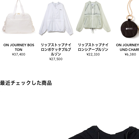
ON JOURNEY BOS
リップストップナイ
リップストップナイ
ON JOURNEY
TON
ロンポケッタブルブ
ロンシアーブルゾン
UND CHAR
¥37,400
ルゾン
¥22,330
¥6,380
¥27,500
最近チェックした商品