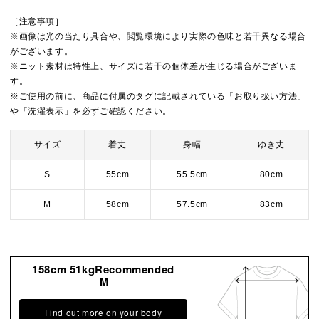
［注意事項］
※画像は光の当たり具合や、閲覧環境により実際の色味と若干異なる場合
がございます。
※ニット素材は特性上、サイズに若干の個体差が生じる場合がございま
す。
※ご使用の前に、商品に付属のタグに記載されている「お取り扱い方法」
や「洗濯表示」を必ずご確認ください。
サイズ
着丈
身幅
ゆき丈
S
55cm
55.5cm
80cm
M
58cm
57.5cm
83cm
158cm 51kgRecommended
M
Find out more on your body