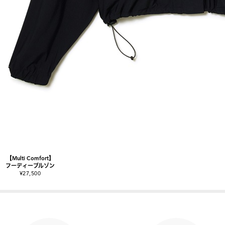
【Multi Comfort】
フーディーブルゾン
¥27,500