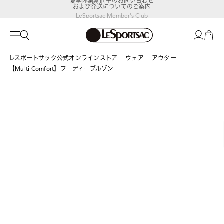
および発送についてのご案内
LeSportsac Member's Club
ポイントアップキャンペーン開催中
レスポートサック公式オンラインストア
ウェア
アウター
【Multi Comfort】フーディーブルゾン