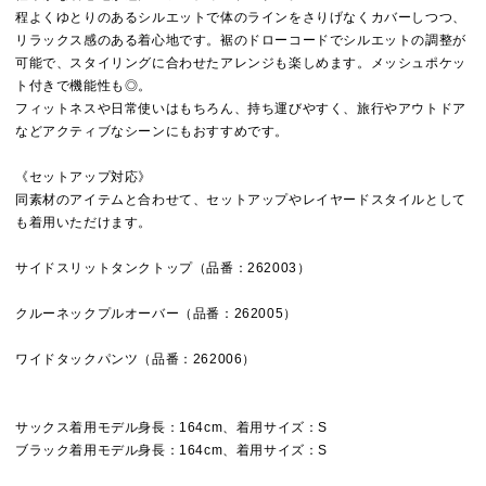
程よくゆとりのあるシルエットで体のラインをさりげなくカバーしつつ、
リラックス感のある着心地です。裾のドローコードでシルエットの調整が
可能で、スタイリングに合わせたアレンジも楽しめます。メッシュポケッ
ト付きで機能性も◎。
フィットネスや日常使いはもちろん、持ち運びやすく、旅行やアウトドア
などアクティブなシーンにもおすすめです。
《セットアップ対応》
同素材のアイテムと合わせて、セットアップやレイヤードスタイルとして
も着用いただけます。
サイドスリットタンクトップ（品番：262003）
クルーネックプルオーバー（品番：262005）
ワイドタックパンツ（品番：262006）
サックス着用モデル身長：164cm、着用サイズ：S
ブラック着用モデル身長：164cm、着用サイズ：S