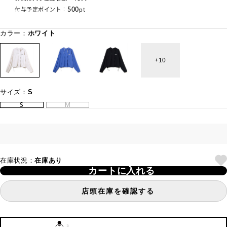
500
付与予定ポイント：
pt
カラー：
ホワイト
10
サイズ：
S
S
M
在庫状況：
在庫あり
カートに入れる
店頭在庫を確認する