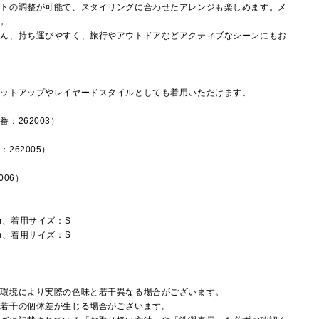
ットの調整が可能で、スタイリングに合わせたアレンジも楽しめます。メ
◎。
ろん、持ち運びやすく、旅行やアウトドアなどアクティブなシーンにもお
セットアップやレイヤードスタイルとしても着用いただけます。
：262003）
262005）
006）
m、着用サイズ：S
m、着用サイズ：S
覧環境により実際の色味と若干異なる場合がございます。
に若干の個体差が生じる場合がございます。