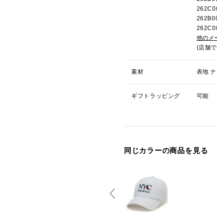
262C
262B
262C
他のメ
(店舗
素材
表地 ナ
ギフトラッピング
可能
同じカラーの商品を見る