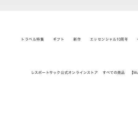
トラベル特集
ギフト
新作
エッセンシャル10周年
レスポートサック公式オンラインストア
すべての商品
【Mu