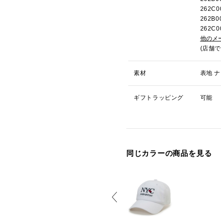
262C
262B
262C
他のメ
(店舗
素材
表地 ナ
ギフトラッピング
可能
同じカラーの商品を見る