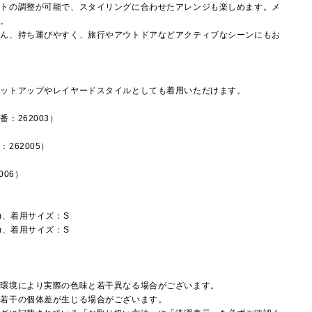
ットの調整が可能で、スタイリングに合わせたアレンジも楽しめます。メ
◎。
ろん、持ち運びやすく、旅行やアウトドアなどアクティブなシーンにもお
セットアップやレイヤードスタイルとしても着用いただけます。
：262003）
262005）
006）
m、着用サイズ：S
m、着用サイズ：S
覧環境により実際の色味と若干異なる場合がございます。
に若干の個体差が生じる場合がございます。