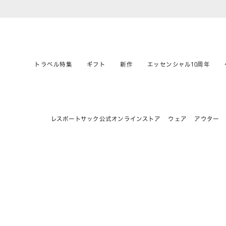
トラベル特集
ギフト
新作
エッセンシャル10周年
レスポートサック公式オンラインストア
ウェア
アウター