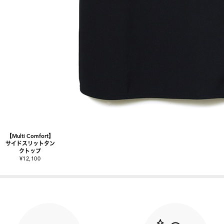
【Multi Comfort】
サイドスリットタン
クトップ
¥12,100