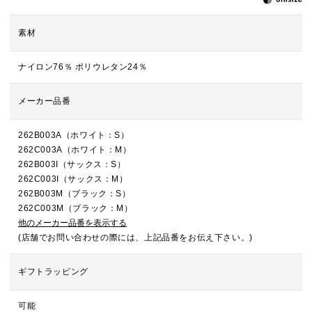
素材
ナイロン76％ ポリウレタン24％
メーカー品番
262B003A（ホワイト：S）
262C003A（ホワイト：M）
262B003I（サックス：S）
262C003I（サックス：M）
262B003M（ブラック：S）
262C003M（ブラック：M）
他のメーカー品番を表示する
(店舗でお問い合わせの際には、上記品番をお伝え下さい。)
ギフトラッピング
可能