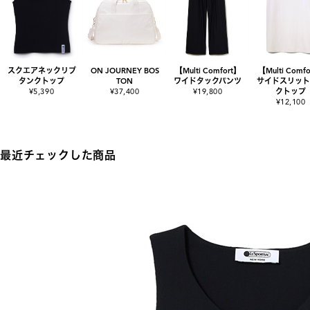
スクエアネックリブ
ON JOURNEY BOS
【Multi Comfort】
【Multi Comf
タンクトップ
TON
ワイドタックパンツ
サイドスリット
¥5,390
¥37,400
¥19,800
クトップ
¥12,100
最近チェックした商品