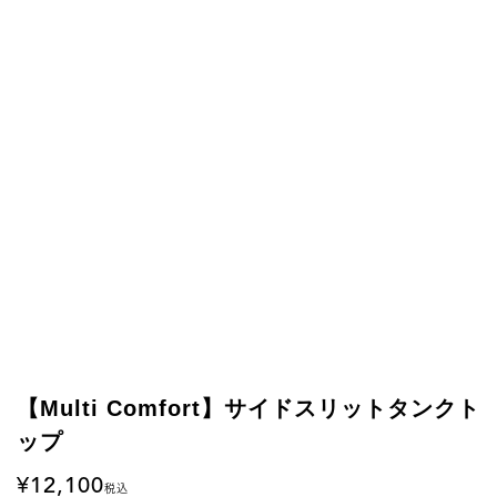
【Multi Comfort】サイドスリットタンクト
ップ
12,100
税込