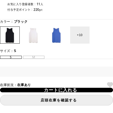
11
お気に入り登録者数：
人
220
付与予定ポイント：
pt
カラー：
ブラック
10
サイズ：
S
S
M
在庫状況：
在庫あり
カートに入れる
店頭在庫を確認する