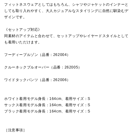
フィットネスウェアとしてはもちろん、シャツやジャケットのインナーと
しても取り入れやすく、大人カジュアルなスタイリングに自然に馴染むデ
ザインです。
《セットアップ対応》
同素材のアイテムと合わせて、セットアップやレイヤードスタイルとして
も着用いただけます。
フーディーブルゾン（品番：262004）
クルーネックプルオーバー（品番：262005）
ワイドタックパンツ（品番：262006）
ホワイト着用モデル身長：164cm、着用サイズ：S
サックス着用モデル身長：164cm、着用サイズ：S
ブラック着用モデル身長：164cm、着用サイズ：S
［注意事項］