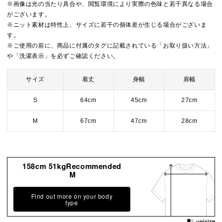
※画像は光の当たり具合や、閲覧環境により実際の色味と若干異なる場合
がございます。
※ニット素材は特性上、サイズに若干の個体差が生じる場合がございま
す。
※ご使用の前に、商品に付属のタグに記載されている「お取り扱い方法」
や「洗濯表示」を必ずご確認ください。
サイズ
着丈
身幅
肩幅
S
64cm
45cm
27cm
M
67cm
47cm
28cm
158cm 51kgRecommended
M
Find out more on your body
type