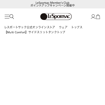
LeSportsac Member's Club
ポイントアップキャンペーン開催中
レスポートサック公式オンラインストア
ウェア
トップス
【Multi Comfort】サイドスリットタンクトップ