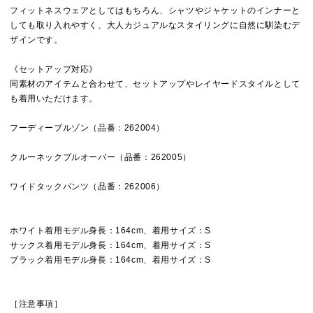
フィットネスウェアとしてはもちろん、シャツやジャケットのインナーと
しても取り入れやすく、大人カジュアルなスタイリングに自然に馴染むデ
ザインです。
《セットアップ対応》
同素材のアイテムと合わせて、セットアップやレイヤードスタイルとして
も着用いただけます。
フーディーブルゾン（品番：262004）
クルーネックプルオーバー（品番：262005）
ワイドタックパンツ（品番：262006）
ホワイト着用モデル身長：164cm、着用サイズ：S
サックス着用モデル身長：164cm、着用サイズ：S
ブラック着用モデル身長：164cm、着用サイズ：S
［注意事項］