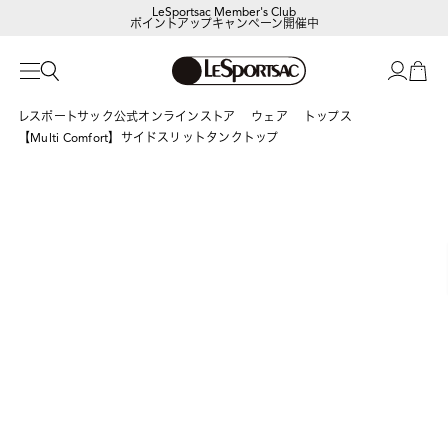
LeSportsac Member's Club
ポイントアップキャンペーン開催中
レスポートサック公式オンラインストア
ウェア
トップス
【Multi Comfort】サイドスリットタンクトップ