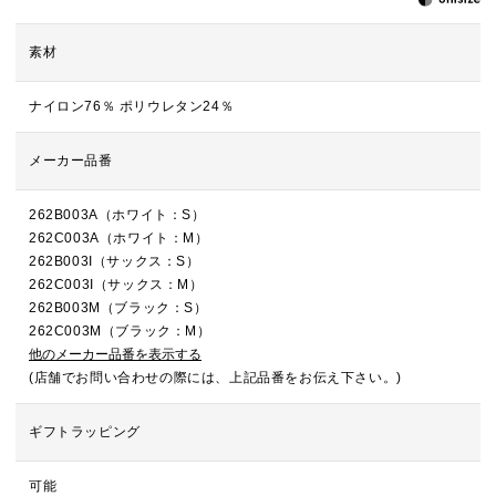
素材
ナイロン76％ ポリウレタン24％
メーカー品番
262B003A（ホワイト：S）
262C003A（ホワイト：M）
262B003I（サックス：S）
262C003I（サックス：M）
262B003M（ブラック：S）
262C003M（ブラック：M）
他のメーカー品番を表示する
(店舗でお問い合わせの際には、上記品番をお伝え下さい。)
ギフトラッピング
可能