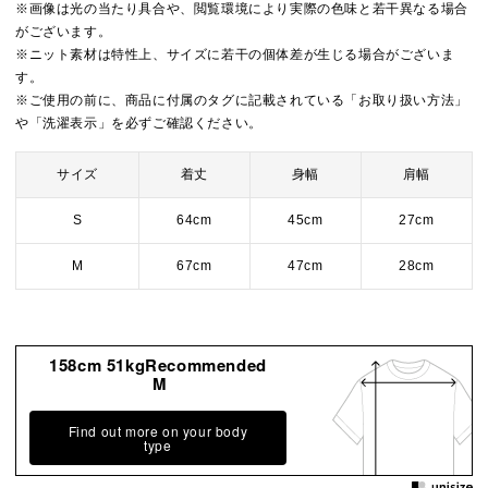
※画像は光の当たり具合や、閲覧環境により実際の色味と若干異なる場合
がございます。
※ニット素材は特性上、サイズに若干の個体差が生じる場合がございま
す。
※ご使用の前に、商品に付属のタグに記載されている「お取り扱い方法」
や「洗濯表示」を必ずご確認ください。
サイズ
着丈
身幅
肩幅
S
64cm
45cm
27cm
M
67cm
47cm
28cm
158cm 51kgRecommended
M
Find out more on your body
type