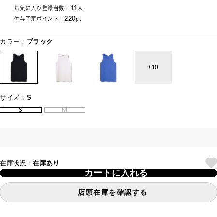
11
お気に入り登録者数：
人
220
付与予定ポイント：
pt
カラー：
ブラック
10
サイズ：
S
S
M
在庫状況：
在庫あり
カートに入れる
店頭在庫を確認する