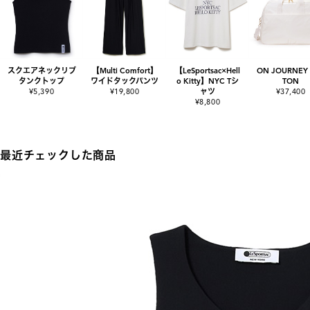
スクエアネックリブ
【Multi Comfort】
【LeSportsac×Hell
ON JOURNEY
タンクトップ
ワイドタックパンツ
o Kitty】NYC Tシ
TON
¥5,390
¥19,800
ャツ
¥37,400
¥8,800
最近チェックした商品