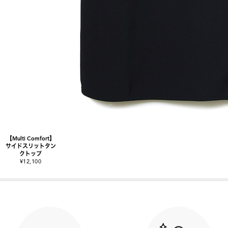
【Multi Comfort】
サイドスリットタン
クトップ
¥12,100